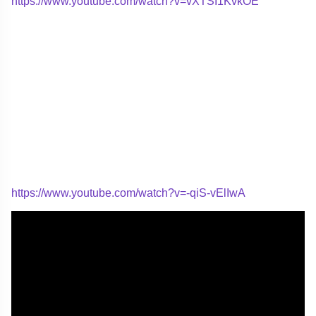
https://www.youtube.com/watch?v=vXTSI1KvkOE
https://www.youtube.com/watch?v=-qiS-vElIwA