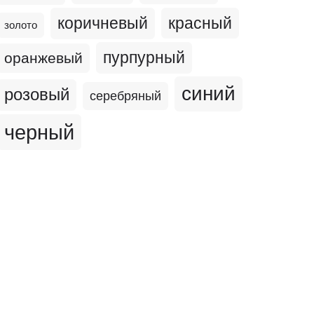
коричневый
красный
золото
пурпурный
оранжевый
синий
розовый
серебряный
черный