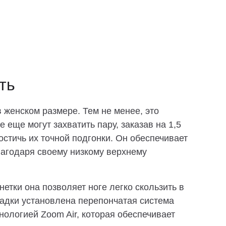
ть
в женском размере. Тем не менее, это
е еще могут захватить пару, заказав на 1,5
остичь их точной подгонки. Он обеспечивает
агодаря своему низкому верхнему
етки она позволяет ноге легко скользить в
садки установлена перепончатая система
нологией Zoom Air, которая обеспечивает