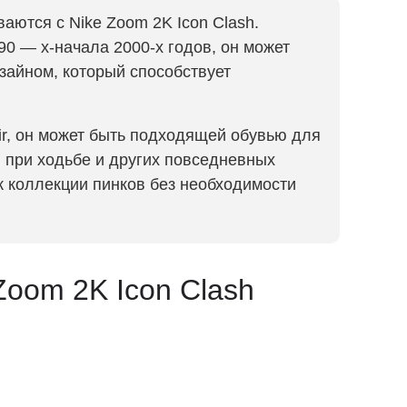
аются с Nike Zoom 2K Icon Clash.
0 — х-начала 2000-х годов, он может
зайном, который способствует
r, он может быть подходящей обувью для
 при ходьбе и других повседневных
к коллекции пинков без необходимости
Zoom 2K Icon Clash