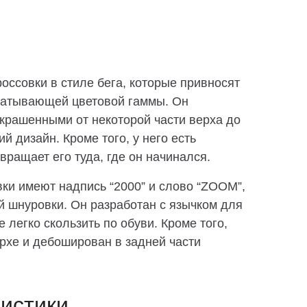
россовки в стиле бега, которые привносят
ватывающей цветовой гаммы. Он
крашенными от некоторой части верха до
 дизайн. Кроме того, у него есть
звращает его туда, где он начинался.
ки имеют надпись “2000” и слово “ZOOM”,
й шнуровки. Он разработан с язычком для
 легко скользить по обуви. Кроме того,
рхе и дебоширован в задней части
истики