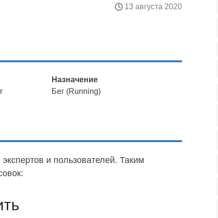
13 августа 2020
Назначение
r
Бег (Running)
 экспертов и пользователей. Таким
совок:
ить