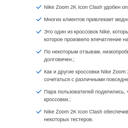
Nike Zoom 2K Icon Clash удобен on
Многих клиентов привлекает модн
Это один из кроссовок Nike, кото
которое произвело впечатление на
По некоторым отзывам, низкопробн
долговечен.;
Как и другие кроссовки Nike Zoom
сочетаться с различными повседн
Пара пользователей поделились, ч
кроссовки.;
Nike Zoom 2K Icon Clash обеспечи
некоторых тестеров.