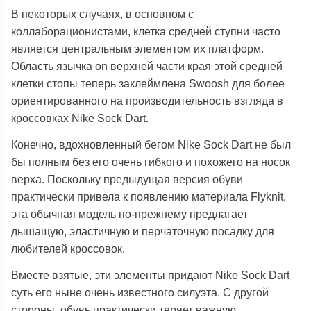
В некоторых случаях, в основном с
коллаборационистами, клетка средней ступни часто
является центральным элементом их платформ.
Область язычка on верхней части края этой средней
клетки стопы теперь заклеймлена Swoosh для более
ориентированного на производительность взгляда в
кроссовках Nike Sock Dart.
Конечно, вдохновленный бегом Nike Sock Dart не был
бы полным без его очень гибкого и похожего на носок
верха. Поскольку предыдущая версия обуви
практически привела к появлению материала Flyknit,
эта обычная модель по-прежнему предлагает
дышащую, эластичную и перчаточную посадку для
любителей кроссовок.
Вместе взятые, эти элементы придают Nike Sock Dart
суть его ныне очень известного силуэта. С другой
стороны, обувь практически теряет важную