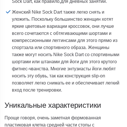
Sock Dart, как правило,для дневных занятий.
Женский Nike Sock Dart также легко снять и
уложить. Поскольку большинство женщин хотят
яркие цветовые вариации кроссовок, они лучше
всего сочетаются с обтягивающими шортами и
компрессионными леггинсами для этого прямо из
спортзала или спортивного образа. Женщины
также могут носить Nike Sock Dart со спортивными
шортами или штанами для йоги для этого крутого
фитнес-чванства. Многие энтузиасты йоги любят
носить эту обувь, так как конструкция slip-on
позволяет легко снимать ее и обеспечивает легкий
вход после тренировки.
Уникальные характеристики
Проще говоря, очень заметная формованная
пластиковая клетка средней части стопы с