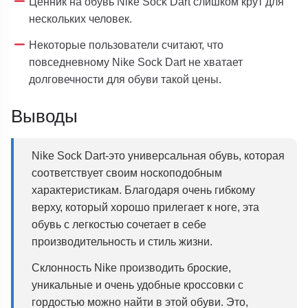
Ценник на обувь Nike Sock Dart слишком крут для
нескольких человек.
Некоторые пользователи считают, что
повседневному Nike Sock Dart не хватает
долговечности для обуви такой цены.
Выводы
Nike Sock Dart-это универсальная обувь, которая
соответствует своим носкоподобным
характеристикам. Благодаря очень гибкому
верху, который хорошо прилегает к ноге, эта
обувь с легкостью сочетает в себе
производительность и стиль жизни.
Склонность Nike производить броские,
уникальные и очень удобные кроссовки с
гордостью можно найти в этой обуви. Это,