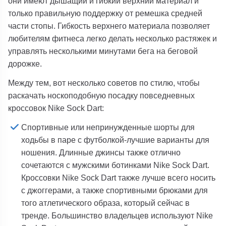
они имеют дышащий и гибкий верхний материал и
только правильную поддержку от ремешка средней
части стопы. Гибкость верхнего материала позволяет
любителям фитнеса легко делать несколько растяжек и
управлять несколькими минутами бега на беговой
дорожке.
Между тем, вот несколько советов по стилю, чтобы
раскачать носкоподобную посадку повседневных
кроссовок Nike Sock Dart:
Спортивные или непринужденные шорты для
ходьбы в паре с футболкой-лучшие варианты для
ношения. Длинные джинсы также отлично
сочетаются с мужскими ботинками Nike Sock Dart.
Кроссовки Nike Sock Dart также лучше всего носить
с джоггерами, а также спортивными брюками для
того атлетического образа, который сейчас в
тренде. Большинство владельцев используют Nike