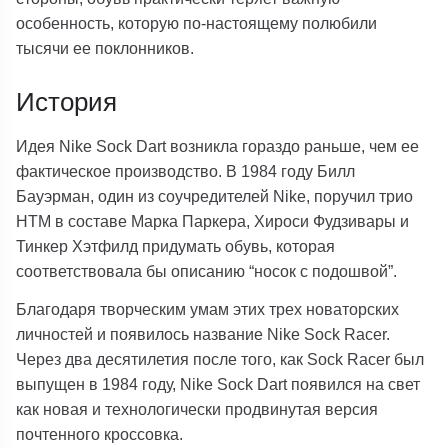
особенность, которую по-настоящему полюбили
тысячи ее поклонников.
История
Идея Nike Sock Dart возникла гораздо раньше, чем ее
фактическое производство. В 1984 году Билл
Бауэрман, один из соучредителей Nike, поручил трио
HTM в составе Марка Паркера, Хироси Фудзивары и
Тинкер Хэтфилд придумать обувь, которая
соответствовала бы описанию “носок с подошвой”.
Благодаря творческим умам этих трех новаторских
личностей и появилось название Nike Sock Racer.
Через два десятилетия после того, как Sock Racer был
выпущен в 1984 году, Nike Sock Dart появился на свет
как новая и технологически продвинутая версия
почтенного кроссовка.