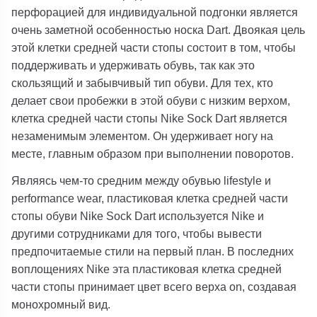
перфорацией для индивидуальной подгонки является
очень заметной особенностью носка Dart. Двоякая цель
этой клетки средней части стопы состоит в том, чтобы
поддерживать и удерживать обувь, так как это
скользящий и забывчивый тип обуви. Для тех, кто
делает свои пробежки в этой обуви с низким верхом,
клетка средней части стопы Nike Sock Dart является
незаменимым элементом. Он удерживает ногу на
месте, главным образом при выполнении поворотов.
Являясь чем-то средним между обувью lifestyle и
performance wear, пластиковая клетка средней части
стопы обуви Nike Sock Dart используется Nike и
другими сотрудниками для того, чтобы вывести
предпочитаемые стили на первый план. В последних
воплощениях Nike эта пластиковая клетка средней
части стопы принимает цвет всего верха on, создавая
монохромный вид.