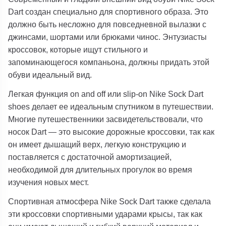
Dart создан специально для спортивного образа. Это
должно быть несложно для повседневной вылазки с
джинсами, шортами или брюками чинос. Энтузиасты
кроссовок, которые ищут стильного и
запоминающегося компаньона, должны придать этой
обуви идеальный вид.
Легкая функция on and off или slip-on Nike Sock Dart
shoes делает ее идеальным спутником в путешествии.
Многие путешественники засвидетельствовали, что
носок Dart — это высокие дорожные кроссовки, так как
он имеет дышащий верх, легкую конструкцию и
поставляется с достаточной амортизацией,
необходимой для длительных прогулок во время
изучения новых мест.
Спортивная атмосфера Nike Sock Dart также сделала
эти кроссовки спортивными ударами крысы, так как