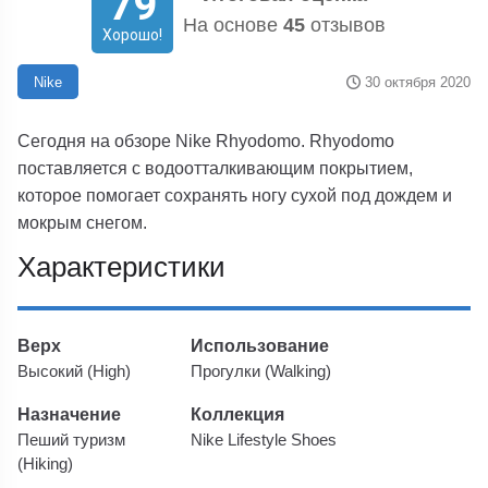
79
На основе
45
отзывов
Хорошо!
30 октября 2020
Nike
Сегодня на обзоре Nike Rhyodomo. Rhyodomo
поставляется с водоотталкивающим покрытием,
которое помогает сохранять ногу сухой под дождем и
мокрым снегом.
Характеристики
Верх
Использование
Высокий (High)
Прогулки (Walking)
Назначение
Коллекция
Пеший туризм
Nike Lifestyle Shoes
(Hiking)