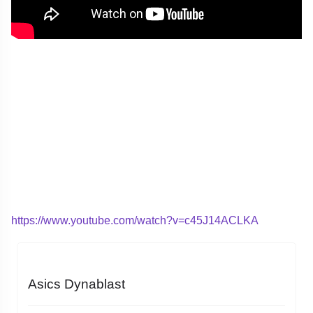
https://www.youtube.com/watch?v=c45J14ACLKA
Asics Dynablast