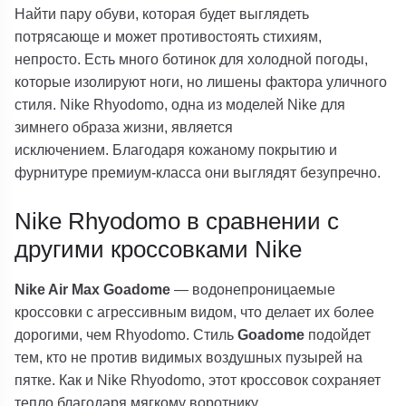
Найти пару обуви, которая будет выглядеть
потрясающе и может противостоять стихиям,
непросто. Есть много ботинок для холодной погоды,
которые изолируют ноги, но лишены фактора уличного
стиля. Nike Rhyodomo, одна из моделей Nike для
зимнего образа жизни, является
исключением. Благодаря кожаному покрытию и
фурнитуре премиум-класса они выглядят безупречно.
Nike Rhyodomo в сравнении с
другими кроссовками Nike
Nike Air Max Goadome
— водонепроницаемые
кроссовки с агрессивным видом, что делает их более
дорогими, чем Rhyodomo. Стиль
Goadome
подойдет
тем, кто не против видимых воздушных пузырей на
пятке. Как и Nike Rhyodomo, этот кроссовок сохраняет
тепло благодаря мягкому воротнику.