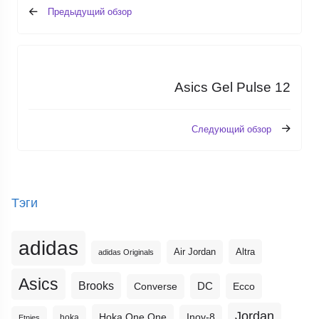
Предыдущий обзор
Asics Gel Pulse 12
Следующий обзор
Тэги
adidas
Altra
Air Jordan
adidas Originals
Asics
Brooks
DC
Ecco
Converse
Jordan
Hoka One One
Inov-8
hoka
Etnies