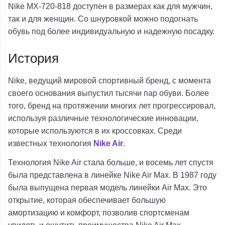
Nike MX-720-818 доступен в размерах как для мужчин,
так и для женщин. Со шнуровкой можно подогнать
обувь под более индивидуальную и надежную посадку.
История
Nike, ведущий мировой спортивный бренд, с момента
своего основания выпустил тысячи пар обуви. Более
того, бренд на протяжении многих лет прогрессировал,
используя различные технологические инновации,
которые используются в их кроссовках. Среди
известных технология
Nike Air
.
Технология Nike Air стала больше, и восемь лет спустя
была представлена в ​​линейке Nike Air Max. В 1987 году
была выпущена первая модель линейки Air Max. Это
открытие, которая обеспечивает большую
амортизацию и комфорт, позволив спортсменам
увидеть и ощутить преимущества Nike Air Max.