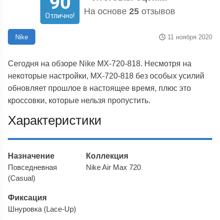
90
На основе
25
отзывов
Отлично!
11 ноября 2020
Nike
Сегодня на обзоре Nike MX-720-818. Несмотря на
некоторые настройки, MX-720-818 без особых усилий
обновляет прошлое в настоящее время, плюс это
кроссовки, которые нельзя пропустить.
Характеристики
Назначение
Коллекция
Повседневная
Nike Air Max 720
(Casual)
Фиксация
Шнуровка (Lace-Up)