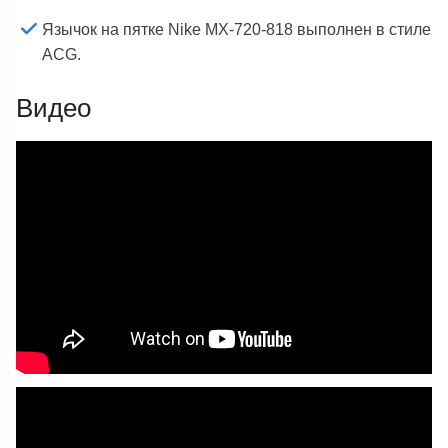
Язычок на пятке Nike MX-720-818 выполнен в стиле
ACG.
Видео