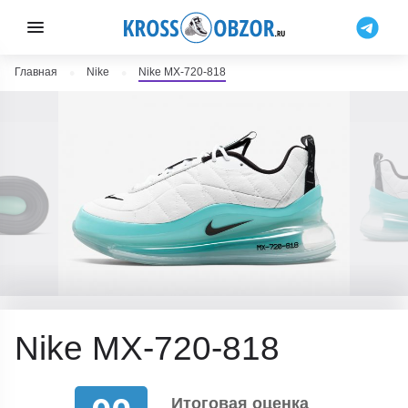
Главная
Nike
Nike MX-720-818
Nike MX-720-818
Итоговая оценка