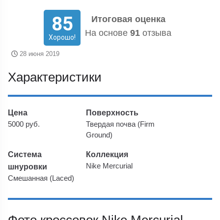
85
Итоговая оценка
На основе
91
отзыва
Хорошо!
28 июня 2019
Характеристики
Цена
Поверхность
5000 руб.
Твердая почва (Firm
Ground)
Система
Коллекция
шнуровки
Nike Mercurial
Смешанная (Laced)
Фото кроссовок Nike Mercurial