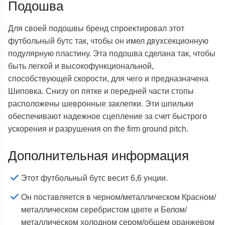
Подошва
Для своей подошвы бренд спроектировал этот
футбольный бутс так, чтобы он имел двухсекционную
подулярную пластину. Эта подошва сделана так, чтобы
быть легкой и высокофункциональной,
способствующей скорости, для чего и предназначена
Шиповка. Снизу on пятке и передней части стопы
расположены шевронные заклепки. Эти шпильки
обеспечивают надежное сцепление за счет быстрого
ускорения и разрушения on the firm ground pitch.
Дополнительная информация
Этот футбольный бутс весит 6,6 унции.
Он поставляется в черном/металлическом Красном/
металлическом серебристом цвете и Белом/
металлическом холодном сером/общем оранжевом