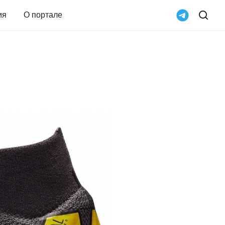
ия
О портале