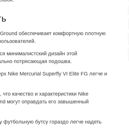
ть
Firm Ground обеспечивает комфортную плотную
пользователей.
ся минималистский дизайн этой
уально потрясающая подошва.
х Nike Mercurial Superfly VI Elite FG легче и
 что качество и характеристики Nike
round могут оправдать его завышенный
ту футбольную бутсу гораздо легче надеть