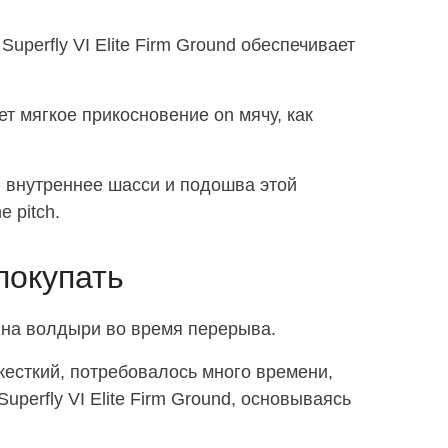
 Superfly VI Elite Firm Ground обеспечивает
т мягкое прикосновение on мячу, как
 внутреннее шасси и подошва этой
 pitch.
покупать
 на волдыри во время перерыва.
 жесткий, потребовалось много времени,
Superfly VI Elite Firm Ground, основываясь