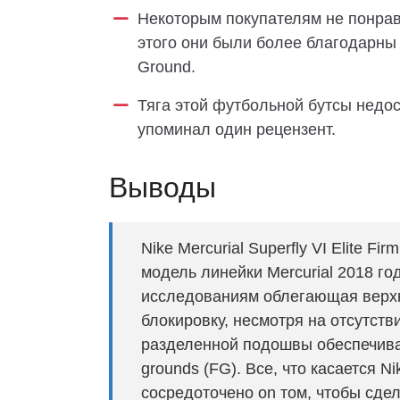
Некоторым покупателям не понрави
этого они были более благодарны че
Ground.
Тяга этой футбольной бутсы недос
упоминал один рецензент.
Выводы
Nike Mercurial Superfly VI Elite F
модель линейки Mercurial 2018 г
исследованиям облегающая верхня
блокировку, несмотря на отсутств
разделенной подошвы обеспечива
grounds (FG). Все, что касается Nik
сосредоточено on том, чтобы сде