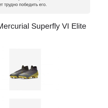
т трудно победить его.
rcurial Superfly VI Elite