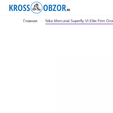
Главная
Nike Mercurial Superfly VI Elite Firm Gr