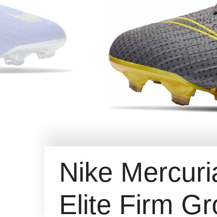
Nike Mercuria
Elite Firm G