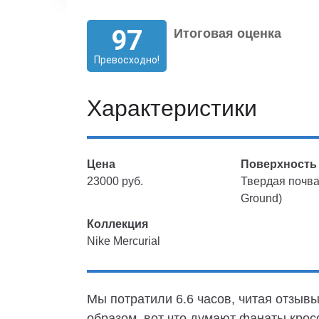
97
Итоговая оценка
Превосходно!
Характеристики
Цена
Поверхность
23000 руб.
Твердая почва
Ground)
Коллекция
Nike Mercurial
Мы потратили 6.6 часов, читая отзывы
образом, вот что думают фанаты крос