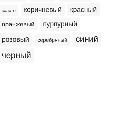
коричневый
красный
золото
пурпурный
оранжевый
синий
розовый
серебряный
черный