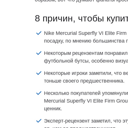
8 причин, чтобы купи
Nike Mercurial Superfly VI Elite 
посадку, по мнению большинства 
Некоторым рецензентам понравил
футбольной бутсы, особенно виз
Некоторые игроки заметили, что вер
тоньше своего предшественника.
Несколько покупателей упомянули,
Mercurial Superfly VI Elite Firm G
ценник.
Эксперт-рецензент заметил, что э