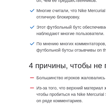
on, чем ее предшественников.
Многие считали, что Nike Mercurial
отличную блокировку.
Этот футбольный бутс обеспечивае
наблюдают многие пользователи.
По мнению многих комментаторов,
футбольной бутсы отзывчивы on the
4 причины, чтобы не 
Большинство игроков жаловались
Из-за того, что верхний материал
чтобы пробиться на Nike Mercurial 
on ряде комментариев.