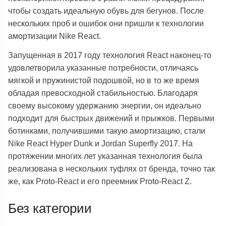
чтобы создать идеальную обувь для бегунов. После
нескольких проб и ошибок они пришли к технологии
амортизации Nike React.
Запущенная в 2017 году технология React наконец-то
удовлетворила указанные потребности, отличаясь
мягкой и пружинистой подошвой, но в то же время
обладая превосходной стабильностью. Благодаря
своему высокому удержанию энергии, он идеально
подходит для быстрых движений и прыжков. Первыми
ботинками, получившими такую амортизацию, стали
Nike React Hyper Dunk и Jordan Superfly 2017. На
протяжении многих лет указанная технология была
реализована в нескольких туфлях от бренда, точно так
же, как Proto-React и его преемник Proto-React Z.
Без категории