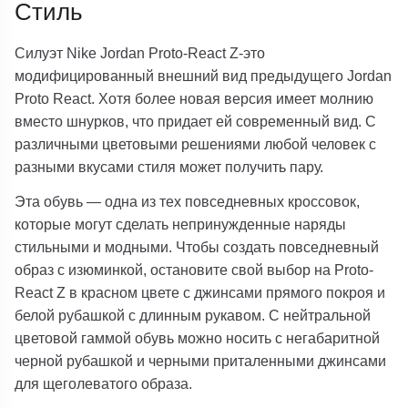
Стиль
Силуэт Nike Jordan Proto-React Z-это
модифицированный внешний вид предыдущего Jordan
Proto React. Хотя более новая версия имеет молнию
вместо шнурков, что придает ей современный вид. С
различными цветовыми решениями любой человек с
разными вкусами стиля может получить пару.
Эта обувь — одна из тех повседневных кроссовок,
которые могут сделать непринужденные наряды
стильными и модными. Чтобы создать повседневный
образ с изюминкой, остановите свой выбор на Proto-
React Z в красном цвете с джинсами прямого покроя и
белой рубашкой с длинным рукавом. С нейтральной
цветовой гаммой обувь можно носить с негабаритной
черной рубашкой и черными приталенными джинсами
для щеголеватого образа.