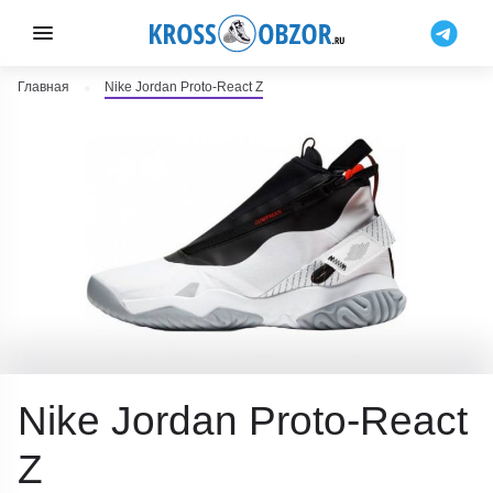
Главная
Nike Jordan Proto-React Z
Nike Jordan Proto-React
Z