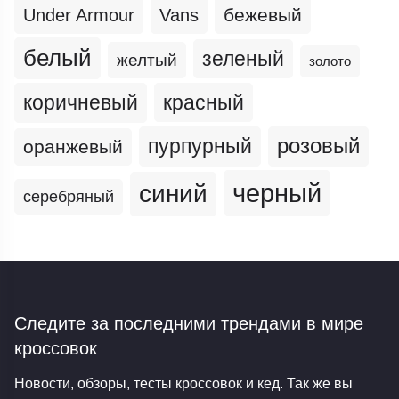
бежевый
Under Armour
Vans
белый
зеленый
желтый
золото
коричневый
красный
пурпурный
розовый
оранжевый
черный
синий
серебряный
Следите за последними трендами
в мире
кроссовок
Новости, обзоры, тесты кроссовок и кед. Так же вы