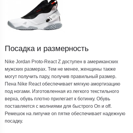
Посадка и размерность
Nike Jordan Proto-React Z доступен в американских
мужских размерах. Тем не менее, женщины также
могут получить пару, получив правильный размер.
Пена Nike React обеспечивает мягкую амортизацию
под ногами. Изготовленная из легкого текстильного
верха, обувь плотно прилегает к ботинку. Обувь
поставляется с молниями для быстрого On и off.
Ремешок на липучке on пятке обеспечивает надежную
посадку.