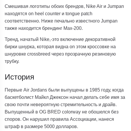
Смешивая логотипы обоих брендов, Nike Air и Jumpan
находятся on heel counter и tongue patch
соответственно. Ниже печально известного Jumpan
также находится брендинг Max-200.
Тренд, начатый Nike,-это включение декоративной
бирки шнурка, которая видна on этом кроссовке на
шнуровке crossbreed через прозрачную резиновую
трубку.
История
Первые Air Jordans были выпущены в 1985 году, когда
баскетболист Майкл Джексон начал делать себе имя за
свою почти невероятную стремительность и драйв.
Выпущенный в OG BRED colorway не обошелся без
споров. Он нарушил правила Ассоциации, нанеся
штраф в размере 5000 долларов.