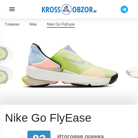
Главная
Nike
Nike Go FlyEase
Nike Go FlyEase
Итоговая оценка