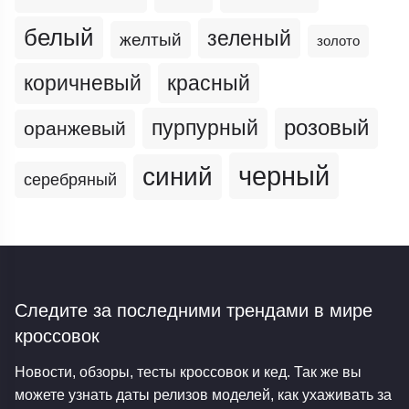
белый
зеленый
желтый
золото
коричневый
красный
пурпурный
розовый
оранжевый
черный
синий
серебряный
Следите за последними трендами
в мире
кроссовок
Новости, обзоры, тесты кроссовок и кед. Так же вы
можете узнать даты релизов моделей, как ухаживать за