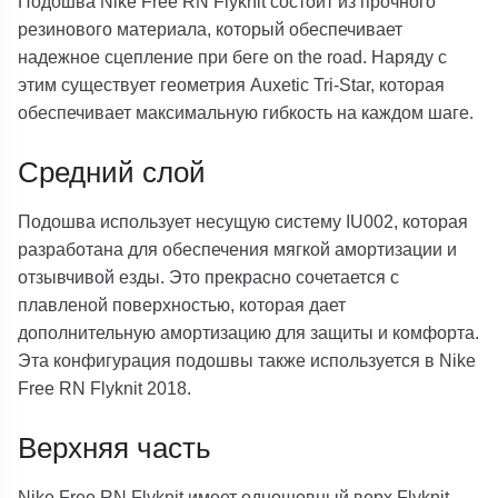
Подошва Nike Free RN Flyknit состоит из прочного
резинового материала, который обеспечивает
надежное сцепление при беге on the road. Наряду с
этим существует геометрия Auxetic Tri-Star, которая
обеспечивает максимальную гибкость на каждом шаге.
Средний слой
Подошва использует несущую систему IU002, которая
разработана для обеспечения мягкой амортизации и
отзывчивой езды. Это прекрасно сочетается с
плавленой поверхностью, которая дает
дополнительную амортизацию для защиты и комфорта.
Эта конфигурация подошвы также используется в Nike
Free RN Flyknit 2018.
Верхняя часть
Nike Free RN Flyknit имеет одношовный верх Flyknit,