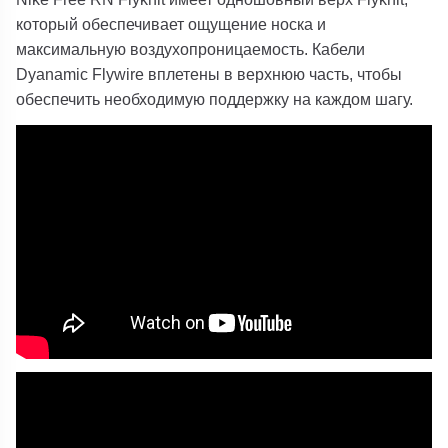
который обеспечивает ощущение носка и
максимальную воздухопроницаемость. Кабели
Dyanamic Flywire вплетены в верхнюю часть, чтобы
обеспечить необходимую поддержку на каждом шагу.