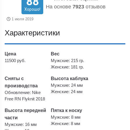
88
На основе
7923
отзывов
Хорошо!
1 июля 2019
Характеристики
Цена
Вес
11500 руб.
Мужские: 215 гр.
Женские: 181 гр.
Сняты с
Высота каблука
производства
Мужские: 24 мм
Женские: 24 мм
Обновление: Nike
Free RN Flyknit 2018
Высота передней
Пятка к носку
части
Мужские: 8 мм
Женские: 8 мм
Мужские: 16 мм