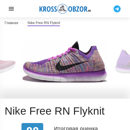
Главная
Nike Free RN Flyknit
Nike Free RN Flyknit
Итоговая оценка