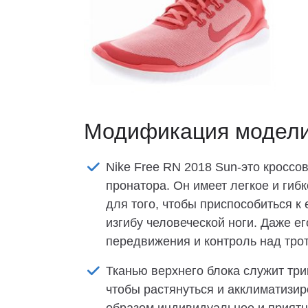
Модификация модел
Nike Free RN 2018 Sun-это кроссо
пронатора. Он имеет легкое и гиб
для того, чтобы приспособиться к
изгибу человеческой ноги. Даже е
передвижения и контроль над тро
Тканью верхнего блока служит три
чтобы растянуться и акклиматизир
образом индивидуальное и приятн