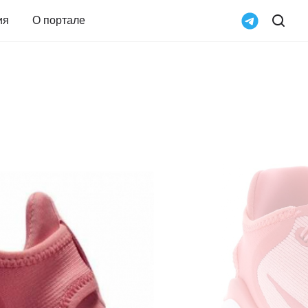
ия
О портале