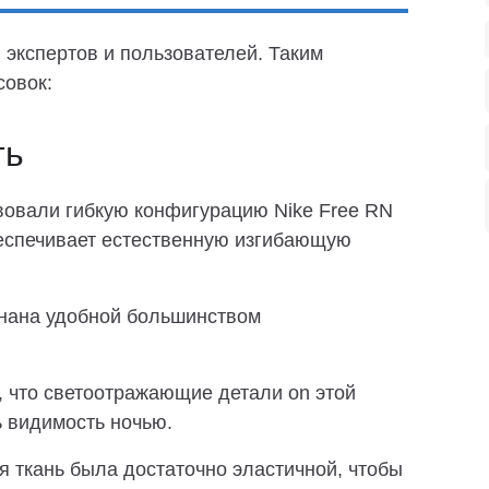
 экспертов и пользователей. Таким
совок:
ть
вовали гибкую конфигурацию Nike Free RN
обеспечивает естественную изгибающую
нана удобной большинством
, что светоотражающие детали on этой
 видимость ночью.
я ткань была достаточно эластичной, чтобы