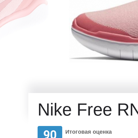
Nike Free R
90
Итоговая оценка