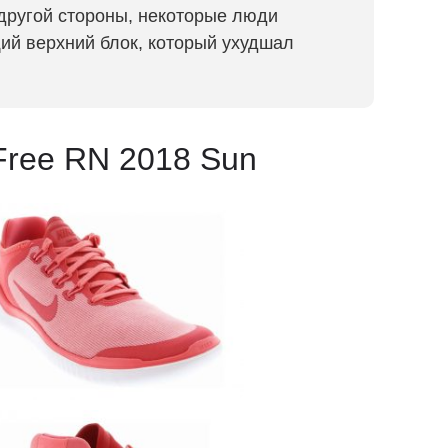
другой стороны, некоторые люди
й верхний блок, который ухудшал
Free RN 2018 Sun