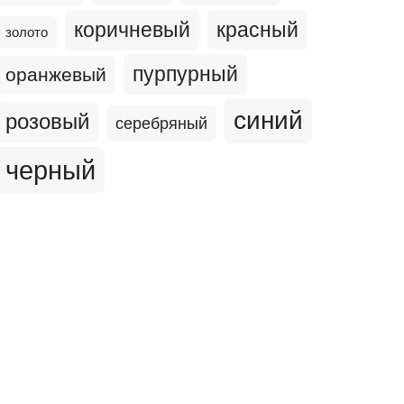
коричневый
красный
золото
пурпурный
оранжевый
синий
розовый
серебряный
черный