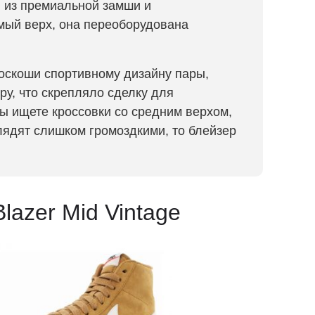
я из премиальной замши и
ый верх, она переоборудована
оскоши спортивному дизайну пары,
у, что скрепляло сделку для
ы ищете кроссовки со средним верхом,
лядят слишком громоздкими, то блейзер
lazer Mid Vintage