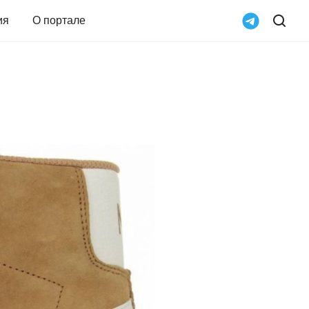
ия
О портале