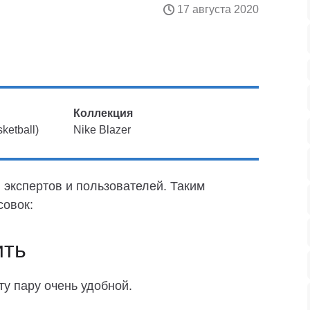
17 августа 2020
Коллекция
ketball)
Nike Blazer
 экспертов и пользователей. Таким
совок:
ить
у пару очень удобной.