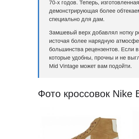
70-х годов. Теперь, изготовленна
демонстрирующая более обтекаем
специально для дам.
Замшевый верх добавлял нотку р
источая более нарядную атмосфер
большинства рецензентов. Если в
которые удобны, прочны и не выг
Mid Vintage может вам подойти.
Фото кроссовок Nike B