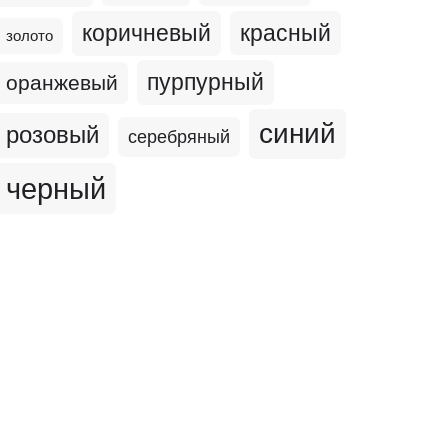
коричневый
красный
золото
пурпурный
оранжевый
синий
розовый
серебряный
черный