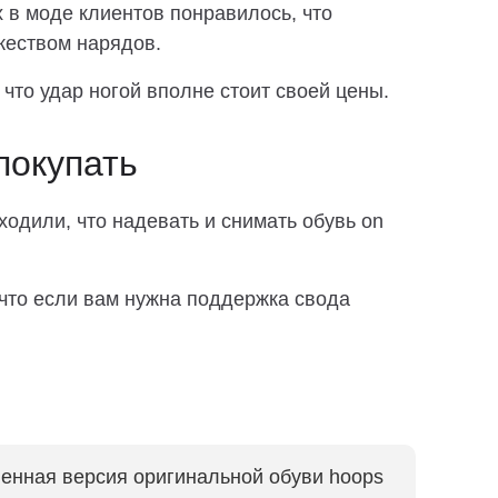
 в моде клиентов понравилось, что
жеством нарядов.
 что удар ногой вполне стоит своей цены.
покупать
одили, что надевать и снимать обувь on
 что если вам нужна поддержка свода
вленная версия оригинальной обуви hoops