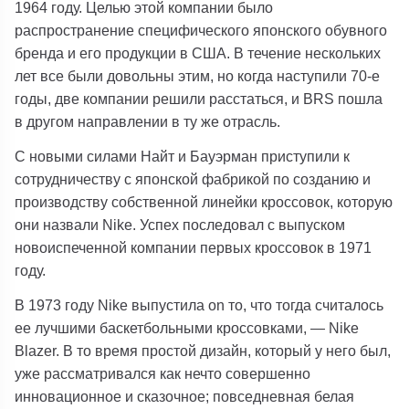
1964 году. Целью этой компании было
распространение специфического японского обувного
бренда и его продукции в США. В течение нескольких
лет все были довольны этим, но когда наступили 70-е
годы, две компании решили расстаться, и BRS пошла
в другом направлении в ту же отрасль.
С новыми силами Найт и Бауэрман приступили к
сотрудничеству с японской фабрикой по созданию и
производству собственной линейки кроссовок, которую
они назвали Nike. Успех последовал с выпуском
новоиспеченной компании первых кроссовок в 1971
году.
В 1973 году Nike выпустила on то, что тогда считалось
ее лучшими баскетбольными кроссовками, — Nike
Blazer. В то время простой дизайн, который у него был,
уже рассматривался как нечто совершенно
инновационное и сказочное; повседневная белая