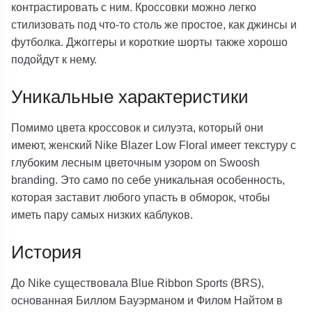
контрастировать с ним. Кроссовки можно легко
стилизовать под что-то столь же простое, как джинсы и
футболка. Джоггеры и короткие шорты также хорошо
подойдут к нему.
Уникальные характеристики
Помимо цвета кроссовок и силуэта, который они
имеют, женский Nike Blazer Low Floral имеет текстуру с
глубоким лесным цветочным узором on Swoosh
branding. Это само по себе уникальная особенность,
которая заставит любого упасть в обморок, чтобы
иметь пару самых низких каблуков.
История
До Nike существовала Blue Ribbon Sports (BRS),
основанная Биллом Бауэрманом и Филом Найтом в