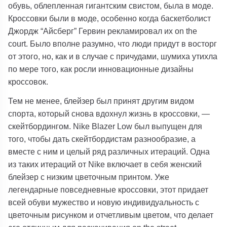
обувь, облепленная гигантским свистом, была в моде.
Кроссовки были в моде, особенно когда баскетболист
Джордж “Айсберг” Гервин рекламировал их on the
court. Было вполне разумно, что люди придут в восторг
от этого, но, как и в случае с причудами, шумиха утихла
по мере того, как росли инновационные дизайны
кроссовок.
Тем не менее, блейзер был принят другим видом
спорта, который снова вдохнул жизнь в кроссовки, —
скейтбордингом. Nike Blazer Low был выпущен для
того, чтобы дать скейтбордистам разнообразие, а
вместе с ним и целый ряд различных итераций. Одна
из таких итераций от Nike включает в себя женский
блейзер с низким цветочным принтом. Уже
легендарные повседневные кроссовки, этот придает
всей обуви мужество и новую индивидуальность с
цветочным рисунком и отчетливым цветом, что делает