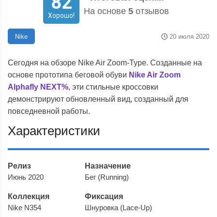
82
На основе
5
отзывов
Хорошо!
20 июля 2020
Nike
Сегодня на обзоре Nike Air Zoom-Type. Созданные на
основе прототипа беговой обуви
Nike Air Zoom
Alphafly NEXT%
, эти стильные кроссовки
демонстрируют обновленный вид, созданный для
повседневной работы.
Характеристики
Релиз
Назначение
Июнь 2020
Бег (Running)
Коллекция
Фиксация
Nike N354
Шнуровка (Lace-Up)