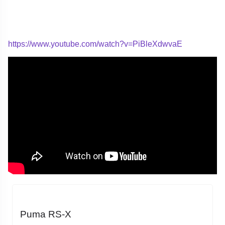
https://www.youtube.com/watch?v=PiBleXdwvaE
Puma RS-X