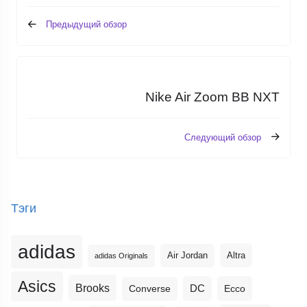
Предыдущий обзор
Nike Air Zoom BB NXT
Следующий обзор
Тэги
adidas
Altra
Air Jordan
adidas Originals
Asics
Brooks
DC
Ecco
Converse