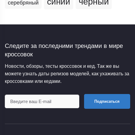
черный
синий
серебряный
Следите за последними трендами
в мире
кроссовок
Новости, обзоры, тесты кроссовок и кед. Так же вы
можете узнать даты релизов моделей, как ухаживать за
кроссовками или кедами.
Подписаться