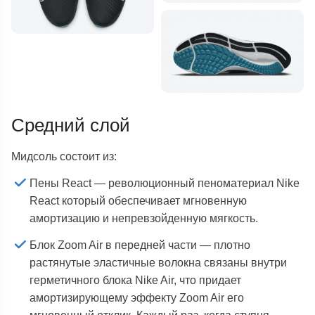
Средний слой
Мидсоль состоит из:
Пены React — революционный пеноматериал Nike
React который обеспечивает мгновенную
амортизацию и непревзойденную мягкость.
Блок Zoom Air в передней части — плотно
растянутые эластичные волокна связаны внутри
герметичного блока Nike Air, что придает
амортизирующему эффекту Zoom Air его