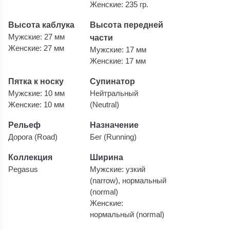
Женские: 235 гр.
Высота каблука
Высота передней
Мужские: 27 мм
части
Женские: 27 мм
Мужские: 17 мм
Женские: 17 мм
Пятка к носку
Супинатор
Мужские: 10 мм
Нейтральный
Женские: 10 мм
(Neutral)
Рельеф
Назначение
Дорога (Road)
Бег (Running)
Коллекция
Ширина
Pegasus
Мужские: узкий
(narrow), нормальный
(normal)
Женские:
нормальный (normal)