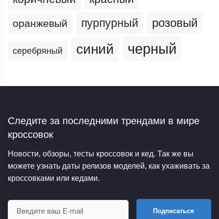
пурпурный
розовый
оранжевый
черный
синий
серебряный
Следите за последними трендами
в мире
кроссовок
Новости, обзоры, тесты кроссовок и кед. Так же вы
можете узнать даты релизов моделей, как ухаживать за
кроссовками или кедами.
Подписаться