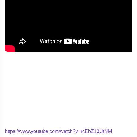
https://www.youtube.com/watch?v=rcEbZ13UtNM