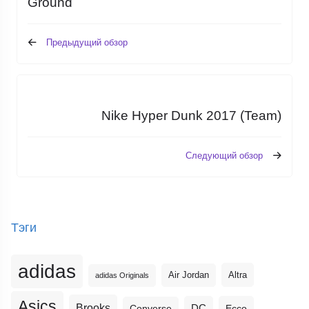
Ground
Предыдущий обзор
Nike Hyper Dunk 2017 (Team)
Следующий обзор
Тэги
adidas
Altra
Air Jordan
adidas Originals
Asics
Brooks
DC
Ecco
Converse