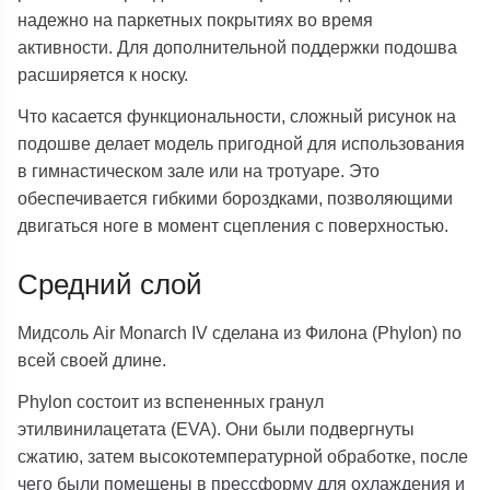
надежно на паркетных покрытиях во время
активности. Для дополнительной поддержки подошва
расширяется к носку.
Что касается функциональности, сложный рисунок на
подошве делает модель пригодной для использования
в гимнастическом зале или на тротуаре. Это
обеспечивается гибкими бороздками, позволяющими
двигаться ноге в момент сцепления с поверхностью.
Средний слой
Мидсоль Air Monarch IV сделана из Филона (Phylon) по
всей своей длине.
Phylon состоит из вспененных гранул
этилвинилацетата (EVA). Они были подвергнуты
сжатию, затем высокотемпературной обработке, после
чего были помещены в прессформу для охлаждения и