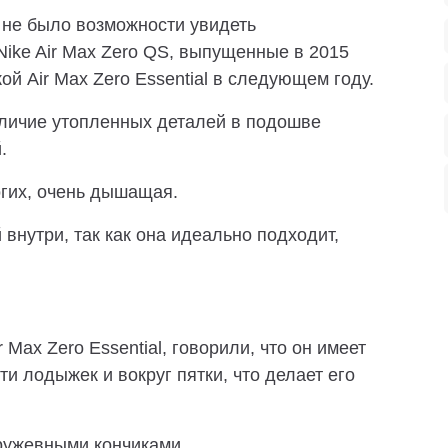
 не было возможности увидеть
ike Air Max Zero QS, выпущенные в 2015
ой Air Max Zero Essential в следующем году.
аличие утопленных деталей в подошве
.
огих, очень дышащая.
 внутри, так как она идеально подходит,
 Max Zero Essential, говорили, что он имеет
и лодыжек и вокруг пятки, что делает его
ружевными кончиками.