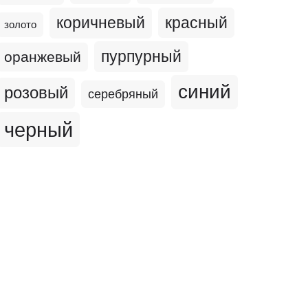
коричневый
красный
золото
пурпурный
оранжевый
синий
розовый
серебряный
черный