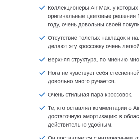
Коллекционеры Air Max, у которых
оригинальные цветовые решения N
году, очень довольны своей покупк
Отсутствие толстых накладок и н
делают эту кроссовку очень легкой
Верхняя структура, по мнению мн
Нога не чувствует себя стесненной
довольно много ручается.
Очень стильная пара кроссовок.
Те, кто оставлял комментарии о Air
достаточную амортизацию в област
действительно удобным.
Он поставляется с интересными к