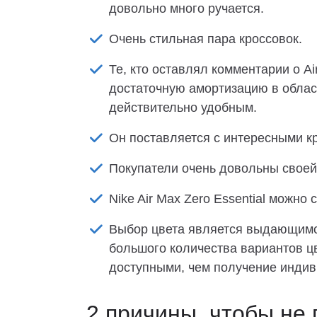
довольно много ручается.
Очень стильная пара кроссовок.
Те, кто оставлял комментарии о Air
достаточную амортизацию в област
действительно удобным.
Он поставляется с интересными к
Покупатели очень довольны своей
Nike Air Max Zero Essential можно
Выбор цвета является выдающимся
большого количества вариантов цв
доступными, чем получение индиви
2 причины, чтобы не 