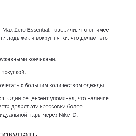
 Max Zero Essential, говорили, что он имеет
и лодыжек и вокруг пятки, что делает его
ружевными кончиками.
 покупкой.
 сочетать с большим количеством одежды.
. Один рецензент упомянул, что наличие
ета делает эти кроссовки более
дуальной пары через Nike iD.
покупать