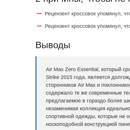
Рецензент кроссовок упомянул, чт
Рецензент кроссовок упомянул, чт
Выводы
Air Max Zero Essential, который с
Strike 2015 года, является долг
сторонников Air Max и поклоннико
содержало те же современные техн
предлагаемое в гораздо более ши
незаменимая коллекция идеально 
спортивной одежды, которые не о
носкоподобной конструкцией пине