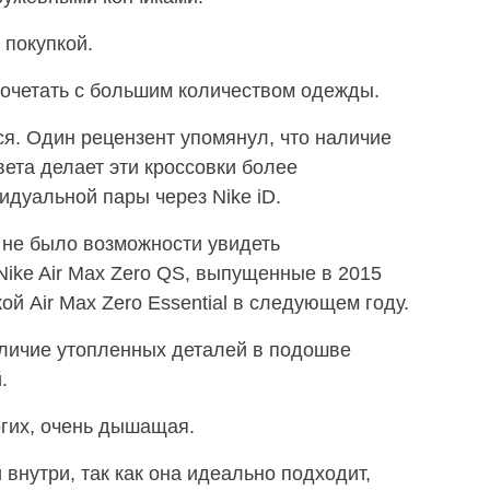
 покупкой.
 сочетать с большим количеством одежды.
. Один рецензент упомянул, что наличие
ета делает эти кроссовки более
дуальной пары через Nike iD.
 не было возможности увидеть
ike Air Max Zero QS, выпущенные в 2015
ой Air Max Zero Essential в следующем году.
аличие утопленных деталей в подошве
.
огих, очень дышащая.
 внутри, так как она идеально подходит,