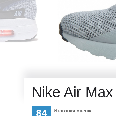
Nike Air Max
84
Итоговая оценка