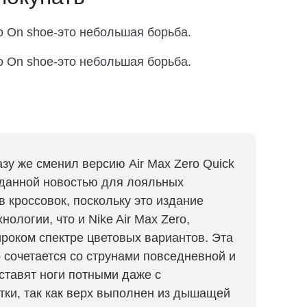
о On shoe-это небольшая борьба.
о On shoe-это небольшая борьба.
разу же сменил версию Air Max Zero Quick
ожданной новостью для лояльных
в кроссовок, поскольку это издание
ологии, что и Nike Air Max Zero,
роком спектре цветовых вариантов. Эта
сочетается со струнами повседневной и
ставят ноги потными даже с
тки, так как верх выполнен из дышащей