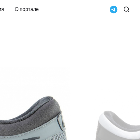
ия
О портале