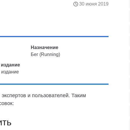
30 июня 2019
Назначение
Бег (Running)
 издание
 издание
 экспертов и пользователей. Таким
совок:
ить