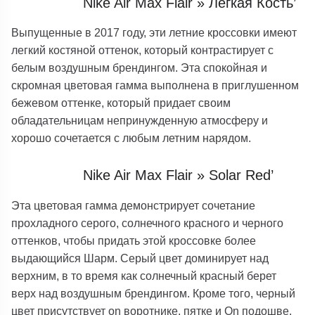
Nike Air Max Flair » Легкая Кость’
Выпущенные в 2017 году, эти летние кроссовки имеют
легкий костяной оттенок, который контрастирует с
белым воздушным брендингом. Эта спокойная и
скромная цветовая гамма выполнена в приглушенном
бежевом оттенке, который придает своим
обладательницам непринужденную атмосферу и
хорошо сочетается с любым летним нарядом.
Nike Air Max Flair » Solar Red’
Эта цветовая гамма демонстрирует сочетание
прохладного серого, солнечного красного и черного
оттенков, чтобы придать этой кроссовке более
выдающийся Шарм. Серый цвет доминирует над
верхним, в то время как солнечный красный берет
верх над воздушным брендингом. Кроме того, черный
цвет присутствует on воротнике, пятке и On подошве.