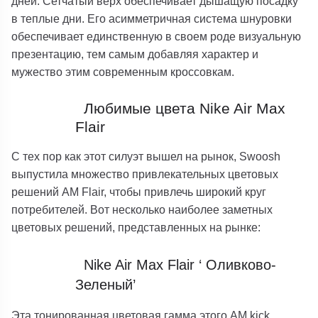
дней. Сетчатый верх обеспечивает дышащую посадку
в теплые дни. Его асимметричная система шнуровки
обеспечивает единственную в своем роде визуальную
презентацию, тем самым добавляя характер и
мужество этим современным кроссовкам.
Любимые цвета Nike Air Max
Flair
С тех пор как этот силуэт вышел на рынок, Swoosh
выпустила множество привлекательных цветовых
решений AM Flair, чтобы привлечь широкий круг
потребителей. Вот несколько наиболее заметных
цветовых решений, представленных на рынке:
Nike Air Max Flair ‘ Оливково-
Зеленый’
Эта тонированная цветовая гамма этого AM kick