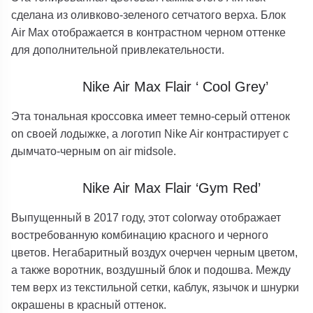
сделана из оливково-зеленого сетчатого верха. Блок
Air Max отображается в контрастном черном оттенке
для дополнительной привлекательности.
Nike Air Max Flair ‘ Cool Grey’
Эта тональная кроссовка имеет темно-серый оттенок
on своей лодыжке, а логотип Nike Air контрастирует с
дымчато-черным on air midsole.
Nike Air Max Flair ‘Gym Red’
Выпущенный в 2017 году, этот colorway отображает
востребованную комбинацию красного и черного
цветов. Негабаритный воздух очерчен черным цветом,
а также воротник, воздушный блок и подошва. Между
тем верх из текстильной сетки, каблук, язычок и шнурки
окрашены в красный оттенок.