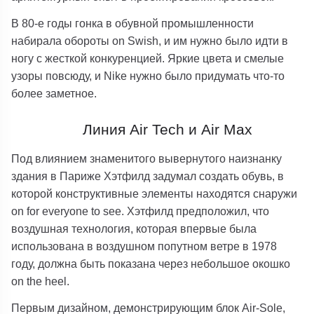
В 80-е годы гонка в обувной промышленности
набирала обороты on Swish, и им нужно было идти в
ногу с жесткой конкуренцией. Яркие цвета и смелые
узоры повсюду, и Nike нужно было придумать что-то
более заметное.
Линия Air Tech и Air Max
Под влиянием знаменитого вывернутого наизнанку
здания в Париже Хэтфилд задумал создать обувь, в
которой конструктивные элементы находятся снаружи
on for everyone to see. Хэтфилд предположил, что
воздушная технология, которая впервые была
использована в воздушном попутном ветре в 1978
году, должна быть показана через небольшое окошко
on the heel.
Первым дизайном, демонстрирующим блок Air-Sole,