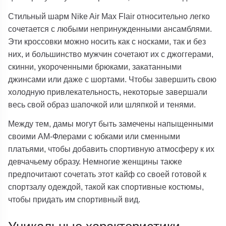
Стильный шарм Nike Air Max Flair относительно легко
сочетается с любыми непринужденными ансамблями.
Эти кроссовки можно носить как с носками, так и без
них, и большинство мужчин сочетают их с джоггерами,
скинни, укороченными брюками, закатанными
джинсами или даже с шортами. Чтобы завершить свою
холодную привлекательность, некоторые завершали
весь свой образ шапочкой или шляпкой и тенями.
Между тем, дамы могут быть замечены напыщенными
своими АМ-Флерами с юбками или сменными
платьями, чтобы добавить спортивную атмосферу к их
девчачьему образу. Немногие женщины также
предпочитают сочетать этот кайф со своей готовой к
спортзалу одеждой, такой как спортивные костюмы,
чтобы придать им спортивный вид.