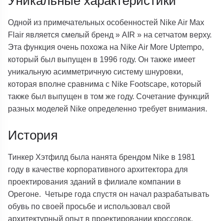
Уникальные характеристики
Одной из примечательных особенностей Nike Air Max
Flair является смелый бренд » AIR » на сетчатом верху.
Эта функция очень похожа на Nike Air More Uptempo,
который был выпущен в 1996 году. Он также имеет
уникальную асимметричную систему шнуровки,
которая вполне сравнима с Nike Footscape, который
также был выпущен в том же году. Сочетание функций
разных моделей Nike определенно требует внимания.
История
Тинкер Хэтфилд была нанята брендом Nike в 1981
году в качестве корпоративного архитектора для
проектирования зданий в филиале компании в
Орегоне. Четыре года спустя он начал разрабатывать
обувь по своей просьбе и использовал свой
архитектурный опыт в проектировании кроссовок.