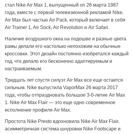
стал Nike Air Max 1, выпущенный on 26 марта 1987
года, вместе с первой телевизионной рекламой Nike.
Air Max был частью Air Pack, который включает в себя
Air Trainer 1, Air Sock, Air Revolution и Air Safari.
Наличие воздушного окна на подошве и разные цвета
рамы делали его настолько непохожим на обычные
кроссовки. Этот дизайн постоянно изобретался каждый
год, что делало его бесконечно адаптируемым и
настраиваемым.
Тридцать лет спустя силуэт Air Max все еще остается
сильным. Nike выпустила VaporMax 26 марта 2017
года, чтобы отпраздновать большое 3-0-летие Air Max
1. Nike Air Max Flair — это еще одно современное
исполнение профиля Air Max.
Простота Nike Presto вдохновила Nike Air Max Flair,
асимметричная система шнуровки Nike Footscape и