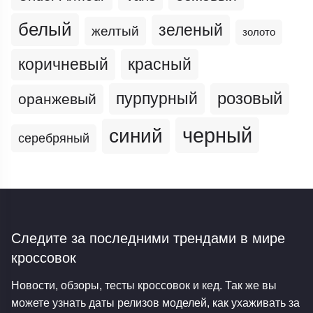
белый
зеленый
желтый
золото
коричневый
красный
пурпурный
розовый
оранжевый
черный
синий
серебряный
Следите за последними трендами
в мире
кроссовок
Новости, обзоры, тесты кроссовок и кед. Так же вы
можете узнать даты релизов моделей, как ухаживать за