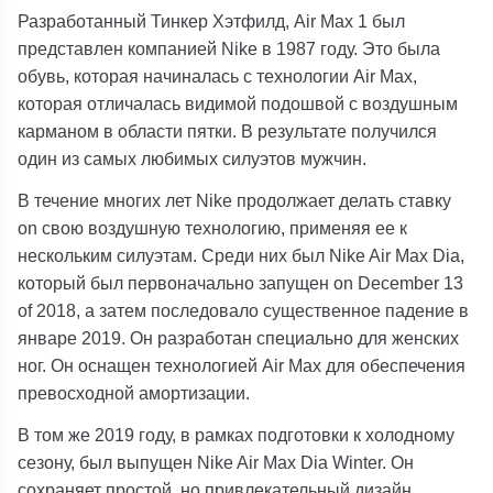
Разработанный Тинкер Хэтфилд, Air Max 1 был
представлен компанией Nike в 1987 году. Это была
обувь, которая начиналась с технологии Air Max,
которая отличалась видимой подошвой с воздушным
карманом в области пятки. В результате получился
один из самых любимых силуэтов мужчин.
В течение многих лет Nike продолжает делать ставку
on свою воздушную технологию, применяя ее к
нескольким силуэтам. Среди них был Nike Air Max Dia,
который был первоначально запущен on December 13
of 2018, а затем последовало существенное падение в
январе 2019. Он разработан специально для женских
ног. Он оснащен технологией Air Max для обеспечения
превосходной амортизации.
В том же 2019 году, в рамках подготовки к холодному
сезону, был выпущен Nike Air Max Dia Winter. Он
сохраняет простой, но привлекательный дизайн,