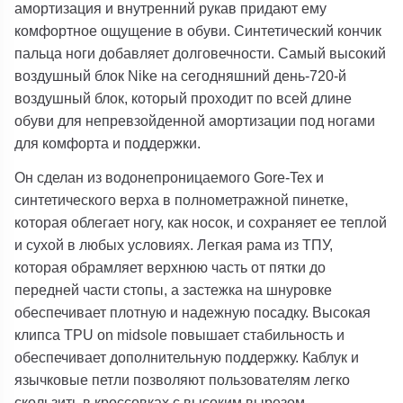
амортизация и внутренний рукав придают ему
комфортное ощущение в обуви. Синтетический кончик
пальца ноги добавляет долговечности. Самый высокий
воздушный блок Nike на сегодняшний день-720-й
воздушный блок, который проходит по всей длине
обуви для непревзойденной амортизации под ногами
для комфорта и поддержки.
Он сделан из водонепроницаемого Gore-Tex и
синтетического верха в полнометражной пинетке,
которая облегает ногу, как носок, и сохраняет ее теплой
и сухой в любых условиях. Легкая рама из ТПУ,
которая обрамляет верхнюю часть от пятки до
передней части стопы, а застежка на шнуровке
обеспечивает плотную и надежную посадку. Высокая
клипса TPU on midsole повышает стабильность и
обеспечивает дополнительную поддержку. Каблук и
язычковые петли позволяют пользователям легко
скользить в кроссовках с высоким вырезом.