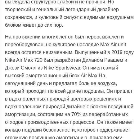
выглядела структурно слабой и не прочной. Но
творческий и гениальный легендарный дизайнер
сохранился, и культовый силуэт с видимым воздушным
блоком живет до сих пор.
На протяжении многих лет он был переосмыслен и
переоборудован, но культовое наследие Max Air unit
всегда остается неизменным. Выпущенный в 2019 году
Nike Air Max 720 был разработан Диланом Раашем и
Джези Смолл из Nike Sportswear. Он имел самый
высокий амортизационный блок Air Max На
сегодняшний день и предлагал больше воздуха,
который проходит по всей длине подошвы. Он пришел
в вдохновленных природой цветовых решениях и
вдохновленном природой дизайне с блоком воздушной
амортизации, состоящим на 70% из переработанных
отходов производственных процессов. Он также имеет
кольцо подушки безопасности, которое поддерживает
огромную воздушную амортизацию, придавая ему