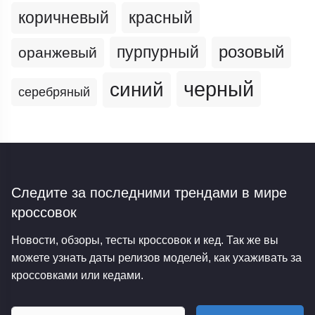
коричневый
красный
пурпурный
розовый
оранжевый
черный
синий
серебряный
Следите за последними трендами
в мире
кроссовок
Новости, обзоры, тесты кроссовок и кед. Так же вы
можете узнать даты релизов моделей, как ухаживать за
кроссовками или кедами.