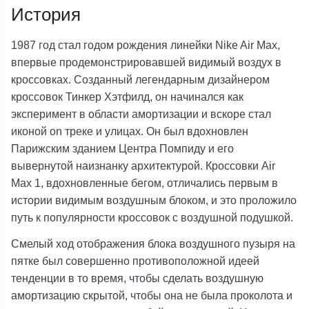
История
1987 год стал годом рождения линейки Nike Air Max,
впервые продемонстрировавшей видимый воздух в
кроссовках. Созданный легендарным дизайнером
кроссовок Тинкер Хэтфилд, он начинался как
эксперимент в области амортизации и вскоре стал
иконой on треке и улицах. Он был вдохновлен
Парижским зданием Центра Помпиду и его
вывернутой наизнанку архитектурой. Кроссовки Air
Max 1, вдохновленные бегом, отличались первым в
истории видимым воздушным блоком, и это проложило
путь к популярности кроссовок с воздушной подушкой.
Смелый ход отображения блока воздушного пузыря на
пятке был совершенно противоположной идеей
тенденции в то время, чтобы сделать воздушную
амортизацию скрытой, чтобы она не была проколота и