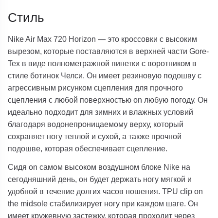
Стиль
Nike Air Max 720 Horizon — это кроссовки с высоким
вырезом, которые поставляются в верхней части Gore-
Tex в виде полнометражной пинетки с воротником в
стиле ботинок Челси. Он имеет резиновую подошву с
агрессивным рисунком сцепления для прочного
сцепления с любой поверхностью on любую погоду. Он
идеально подходит для зимних и влажных условий
благодаря водонепроницаемому верху, который
сохраняет ногу теплой и сухой, а также прочной
подошве, которая обеспечивает сцепление.
Сидя on самом высоком воздушном блоке Nike на
сегодняшний день, он будет держать ногу мягкой и
удобной в течение долгих часов ношения. TPU clip on
the midsole стабилизирует ногу при каждом шаге. Он
имеет кружевную застежку, которая проходит через