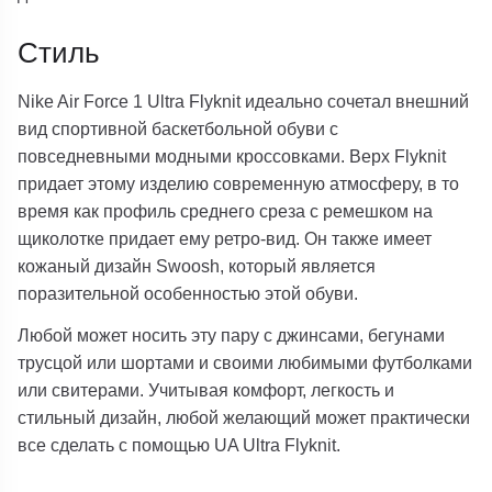
Стиль
Nike Air Force 1 Ultra Flyknit идеально сочетал внешний
вид спортивной баскетбольной обуви с
повседневными модными кроссовками. Верх Flyknit
придает этому изделию современную атмосферу, в то
время как профиль среднего среза с ремешком на
щиколотке придает ему ретро-вид. Он также имеет
кожаный дизайн Swoosh, который является
поразительной особенностью этой обуви.
Любой может носить эту пару с джинсами, бегунами
трусцой или шортами и своими любимыми футболками
или свитерами. Учитывая комфорт, легкость и
стильный дизайн, любой желающий может практически
все сделать с помощью UA Ultra Flyknit.