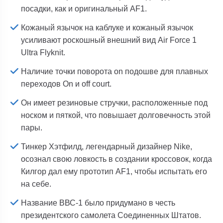
посадки, как и оригинальный AF1.
Кожаный язычок на каблуке и кожаный язычок
усиливают роскошный внешний вид Air Force 1
Ultra Flyknit.
Наличие точки поворота on подошве для плавных
переходов On и off court.
Он имеет резиновые стручки, расположенные под
носком и пяткой, что повышает долговечность этой
пары.
Тинкер Хэтфилд, легендарный дизайнер Nike,
осознал свою ловкость в создании кроссовок, когда
Килгор дал ему прототип AF1, чтобы испытать его
на себе.
Название ВВС-1 было придумано в честь
президентского самолета Соединенных Штатов.