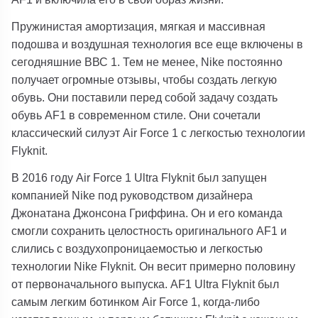
Пружинистая амортизация, мягкая и массивная
подошва и воздушная технология все еще включены в
сегодняшние ВВС 1. Тем не менее, Nike постоянно
получает огромные отзывы, чтобы создать легкую
обувь. Они поставили перед собой задачу создать
обувь AF1 в современном стиле. Они сочетали
классический силуэт Air Force 1 с легкостью технологии
Flyknit.
В 2016 году Air Force 1 Ultra Flyknit был запущен
компанией Nike под руководством дизайнера
Джонатана Джонсона Гриффина. Он и его команда
смогли сохранить целостность оригинального AF1 и
слились с воздухопроницаемостью и легкостью
технологии Nike Flyknit. Он весит примерно половину
от первоначального выпуска. AF1 Ultra Flyknit был
самым легким ботинком Air Force 1, когда-либо