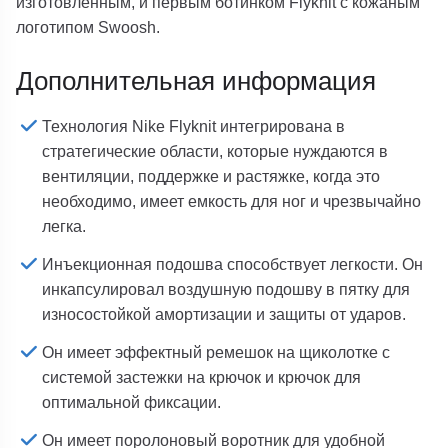
изготовленным, и первым ботинком Flyknit с кожаным
логотипом Swoosh.
Дополнительная информация
Технология Nike Flyknit интегрирована в
стратегические области, которые нуждаются в
вентиляции, поддержке и растяжке, когда это
необходимо, имеет емкость для ног и чрезвычайно
легка.
Инъекционная подошва способствует легкости. Он
инкапсулировал воздушную подошву в пятку для
износостойкой амортизации и защиты от ударов.
Он имеет эффектный ремешок на щиколотке с
системой застежки на крючок и крючок для
оптимальной фиксации.
Он имеет поролоновый воротник для удобной