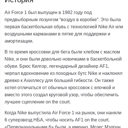
Air Force 1 был выпущен в 1982 году под
предвыборным лозунгом “воздух в коробке”. Это была
первая баскетбольная обувь с технологией Nike Air или
воздушными карманами в пятке для поддержки и
амортизации.
В то время кроссовки для бега были хлебом с маслом
Nike, и они были довольно новичками в баскетбольной
обуви. Брюс Килгор, легендарный дизайнер AF1,
черпал вдохновение из походных бутс Nike и наклонял
древко к Ахиллесу для большей гибкости. Он также
хотел отличаться от обычных кроссовок с елочкой и
вместо этого создал круговой узор, чтобы обеспечить
лучшее сцепление on the court.
Когда Nike выпустила Air Force 1 на рынок, они наняли
6 суперзвезд НБА, чтобы носить AF1 on the court.
«Первоначальными 6» были, а именно, Мозес Мэлоун