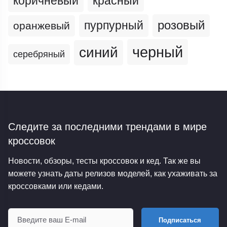
коричневый
красный
пурпурный
розовый
оранжевый
черный
синий
серебряный
Следите за последними трендами
в мире
кроссовок
Новости, обзоры, тесты кроссовок и кед. Так же вы
можете узнать даты релизов моделей, как ухаживать за
кроссовками или кедами.
Подписаться