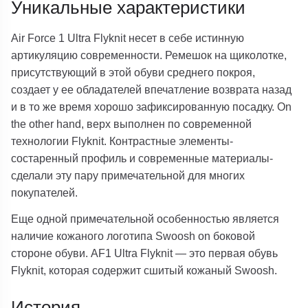
Уникальные характеристики
Air Force 1 Ultra Flyknit несет в себе истинную
артикуляцию современности. Ремешок на щиколотке,
присутствующий в этой обуви среднего покроя,
создает у ее обладателей впечатление возврата назад
и в то же время хорошо зафиксированную посадку. On
the other hand, верх выполнен по современной
технологии Flyknit. Контрастные элементы-
состаренный профиль и современные материалы-
сделали эту пару примечательной для многих
покупателей.
Еще одной примечательной особенностью является
наличие кожаного логотипа Swoosh on боковой
стороне обуви. AF1 Ultra Flyknit — это первая обувь
Flyknit, которая содержит сшитый кожаный Swoosh.
История