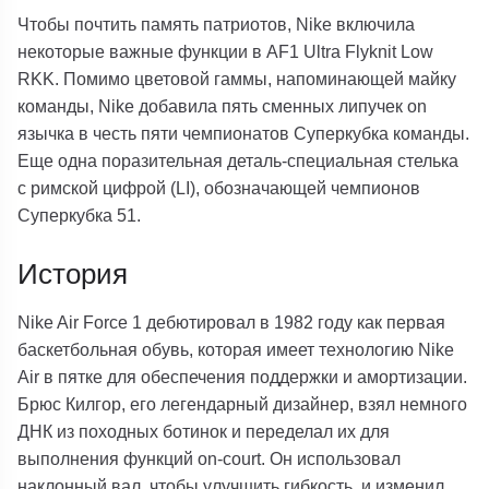
Чтобы почтить память патриотов, Nike включила
некоторые важные функции в AF1 Ultra Flyknit Low
RKK. Помимо цветовой гаммы, напоминающей майку
команды, Nike добавила пять сменных липучек on
язычка в честь пяти чемпионатов Суперкубка команды.
Еще одна поразительная деталь-специальная стелька
с римской цифрой (LI), обозначающей чемпионов
Суперкубка 51.
История
Nike Air Force 1 дебютировал в 1982 году как первая
баскетбольная обувь, которая имеет технологию Nike
Air в пятке для обеспечения поддержки и амортизации.
Брюс Килгор, его легендарный дизайнер, взял немного
ДНК из походных ботинок и переделал их для
выполнения функций on-court. Он использовал
наклонный вал, чтобы улучшить гибкость, и изменил