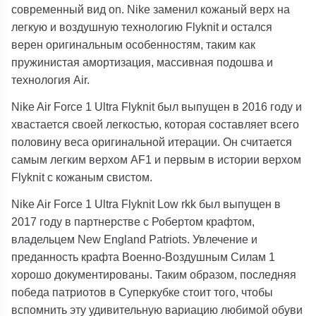
современный вид on. Nike заменил кожаный верх на
легкую и воздушную технологию Flyknit и остался
верен оригинальным особенностям, таким как
пружинистая амортизация, массивная подошва и
технология Air.
Nike Air Force 1 Ultra Flyknit был выпущен в 2016 году и
хвастается своей легкостью, которая составляет всего
половину веса оригинальной итерации. Он считается
самым легким верхом AF1 и первым в истории верхом
Flyknit с кожаным свистом.
Nike Air Force 1 Ultra Flyknit Low rkk был выпущен в
2017 году в партнерстве с Робертом крафтом,
владельцем New England Patriots. Увлечение и
преданность крафта Военно-Воздушным Силам 1
хорошо документированы. Таким образом, последняя
победа патриотов в Суперкубке стоит того, чтобы
вспомнить эту удивительную вариацию любимой обуви