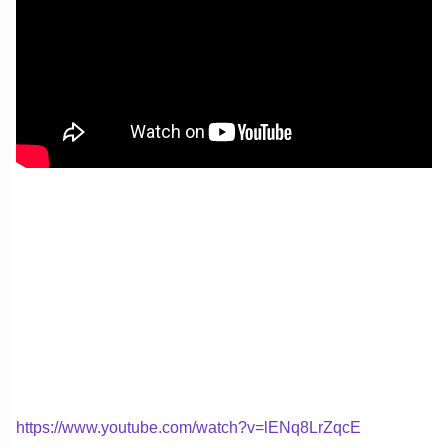
https://www.youtube.com/watch?v=lENq8LrZqcE