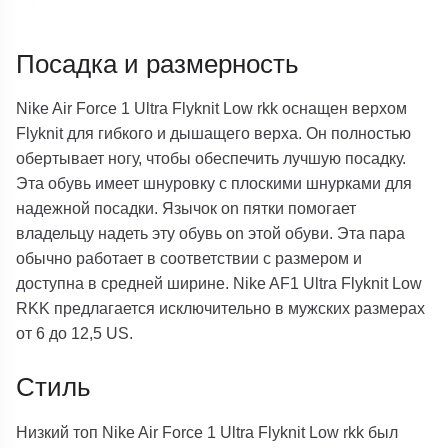
Посадка и размерность
Nike Air Force 1 Ultra Flyknit Low rkk оснащен верхом
Flyknit для гибкого и дышащего верха. Он полностью
обертывает ногу, чтобы обеспечить лучшую посадку.
Эта обувь имеет шнуровку с плоскими шнурками для
надежной посадки. Язычок on пятки помогает
владельцу надеть эту обувь on этой обуви. Эта пара
обычно работает в соответствии с размером и
доступна в средней ширине. Nike AF1 Ultra Flyknit Low
RKK предлагается исключительно в мужских размерах
от 6 до 12,5 US.
Стиль
Низкий топ Nike Air Force 1 Ultra Flyknit Low rkk был