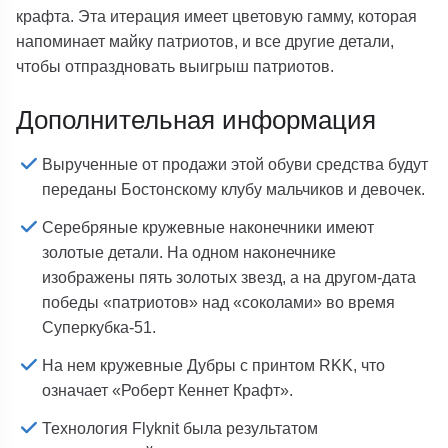
крафта. Эта итерация имеет цветовую гамму, которая
напоминает майку патриотов, и все другие детали,
чтобы отпраздновать выигрыш патриотов.
Дополнительная информация
Вырученные от продажи этой обуви средства будут
переданы Бостонскому клубу мальчиков и девочек.
Серебряные кружевные наконечники имеют
золотые детали. На одном наконечнике
изображены пять золотых звезд, а на другом-дата
победы «патриотов» над «соколами» во время
Суперкубка-51.
На нем кружевные Дубры с принтом RKK, что
означает «Роберт Кеннет Крафт».
Технология Flyknit была результатом