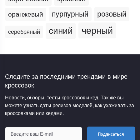
пурпурный
розовый
оранжевый
черный
синий
серебряный
Следите за последними трендами
в мире
кроссовок
Новости, обзоры, тесты кроссовок и кед. Так же вы
можете узнать даты релизов моделей, как ухаживать за
кроссовками или кедами.
Подписаться