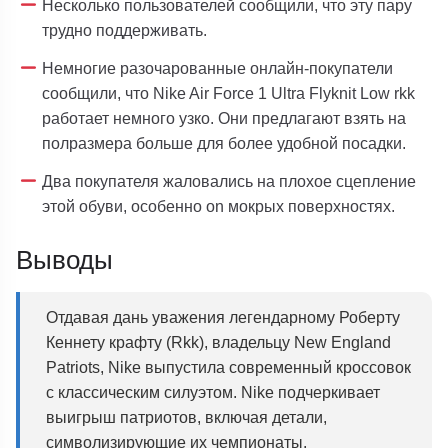
Несколько пользователей сообщили, что эту пару
трудно поддерживать.
Немногие разочарованные онлайн-покупатели
сообщили, что Nike Air Force 1 Ultra Flyknit Low rkk
работает немного узко. Они предлагают взять на
полразмера больше для более удобной посадки.
Два покупателя жаловались на плохое сцепление
этой обуви, особенно on мокрых поверхностях.
Выводы
Отдавая дань уважения легендарному Роберту
Кеннету крафту (Rkk), владельцу New England
Patriots, Nike выпустила современный кроссовок
с классическим силуэтом. Nike подчеркивает
выигрыш патриотов, включая детали,
символизирующие их чемпионаты.