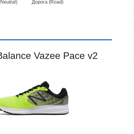
Neutral)
Дорога (Road)
Balance Vazee Pace v2