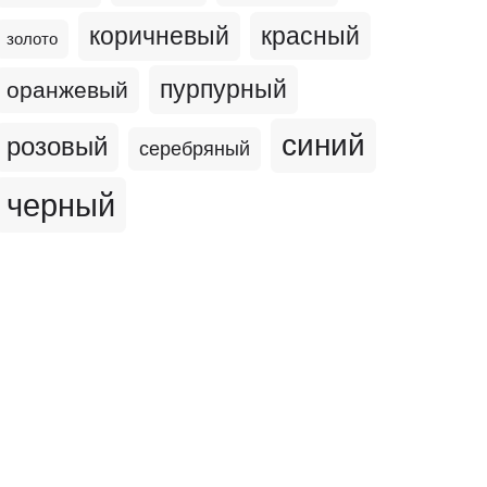
коричневый
красный
золото
пурпурный
оранжевый
синий
розовый
серебряный
черный