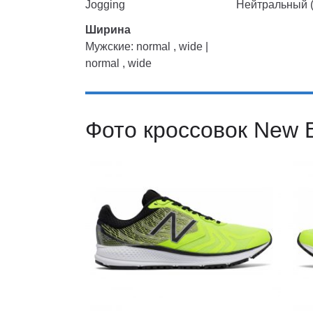
Jogging
Нейтральный (
Ширина
Мужские: normal , wide |
normal , wide
Фото кроссовок New 