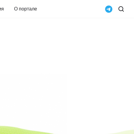
ия
О портале