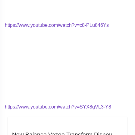
https://www.youtube.com/watch?v=c8-PLu846Ys
https://www.youtube.com/watch?v=SYX8gVL3-Y8
New Balance Vazee Transform Disney