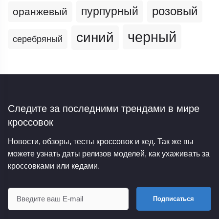
пурпурный
розовый
оранжевый
черный
синий
серебряный
Следите за последними трендами
в мире
кроссовок
Новости, обзоры, тесты кроссовок и кед. Так же вы
можете узнать даты релизов моделей, как ухаживать за
кроссовками или кедами.
Подписаться