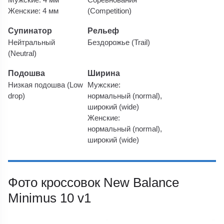
Женские: 4 мм
(Competition)
Супинатор
Рельеф
Нейтральный
Бездорожье (Trail)
(Neutral)
Подошва
Ширина
Низкая подошва (Low
Мужские:
drop)
нормальный (normal),
широкий (wide)
Женские:
нормальный (normal),
широкий (wide)
Фото кроссовок New Balance
Minimus 10 v1