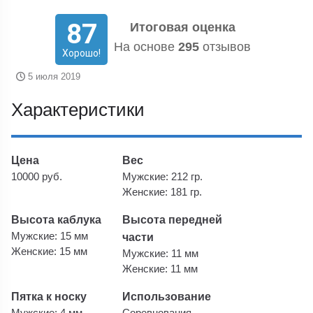
87
Итоговая оценка
На основе
295
отзывов
Хорошо!
5 июля 2019
Характеристики
Цена
Вес
10000 руб.
Мужские: 212 гр.
Женские: 181 гр.
Высота каблука
Высота передней
Мужские: 15 мм
части
Женские: 15 мм
Мужские: 11 мм
Женские: 11 мм
Пятка к носку
Использование
Мужские: 4 мм
Соревнования