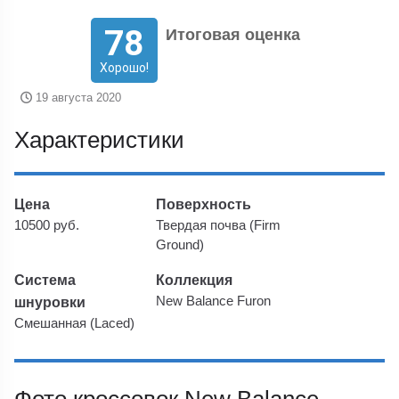
78
Итоговая оценка
Хорошо!
19 августа 2020
Характеристики
Цена
Поверхность
10500 руб.
Твердая почва (Firm
Ground)
Система
Коллекция
шнуровки
New Balance Furon
Смешанная (Laced)
Фото кроссовок New Balance