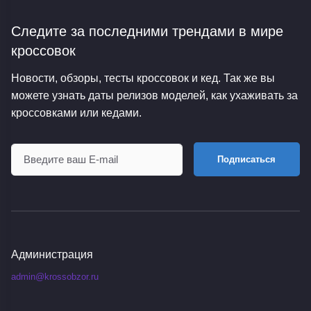
Следите за последними трендами
в мире
кроссовок
Новости, обзоры, тесты кроссовок и кед. Так же вы
можете узнать даты релизов моделей, как ухаживать за
кроссовками или кедами.
Подписаться
Администрация
admin@krossobzor.ru