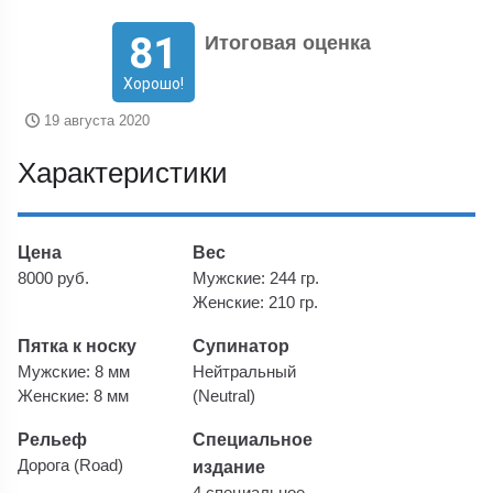
81
Итоговая оценка
Хорошо!
19 августа 2020
Характеристики
Цена
Вес
8000 руб.
Мужские: 244 гр.
Женские: 210 гр.
Пятка к носку
Супинатор
Мужские: 8 мм
Нейтральный
Женские: 8 мм
(Neutral)
Рельеф
Специальное
Дорога (Road)
издание
4 специальное