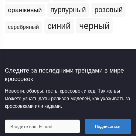
пурпурный
розовый
оранжевый
черный
синий
серебряный
Следите за последними трендами
в мире
кроссовок
Новости, обзоры, тесты кроссовок и кед. Так же вы
можете узнать даты релизов моделей, как ухаживать за
кроссовками или кедами.
Подписаться