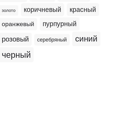
коричневый
красный
золото
пурпурный
оранжевый
синий
розовый
серебряный
черный