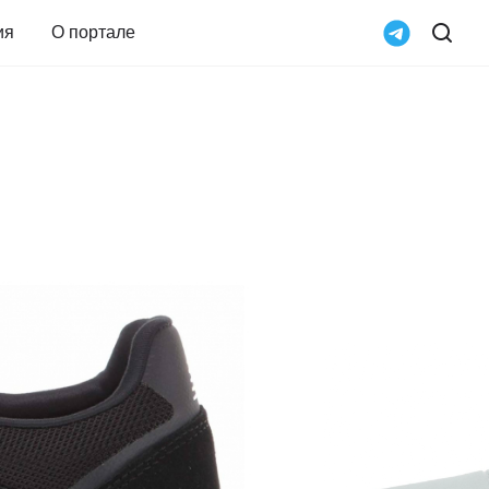
ия
О портале