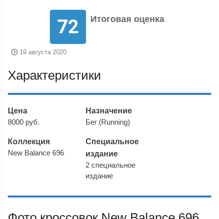
Итоговая оценка
72
19 августа 2020
Характеристики
Цена
Назначение
8000 руб.
Бег (Running)
Коллекция
Специальное
New Balance 696
издание
2 специальное
издание
Фото кроссовок New Balance 696