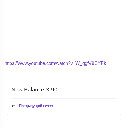
https://www.youtube.com/watch?v=W_qgfV9CYFk
New Balance X-90
Предыдущий обзор