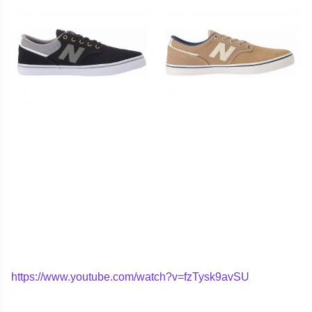
https://www.youtube.com/watch?v=fzTysk9avSU