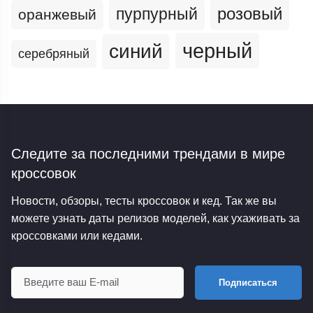
пурпурный
розовый
оранжевый
черный
синий
серебряный
Следите за последними трендами
в мире
кроссовок
Новости, обзоры, тесты кроссовок и кед. Так же вы
можете узнать даты релизов моделей, как ухаживать за
кроссовками или кедами.
Подписаться