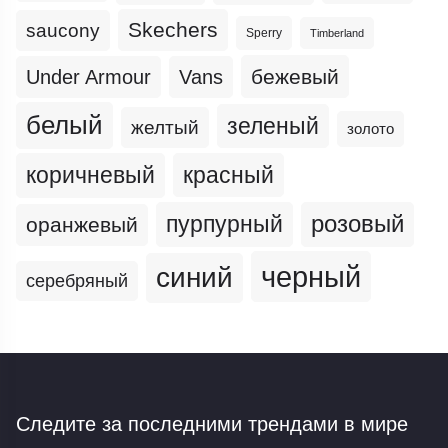
Skechers
saucony
Sperry
Timberland
бежевый
Under Armour
Vans
белый
зеленый
желтый
золото
коричневый
красный
пурпурный
розовый
оранжевый
черный
синий
серебряный
Следите за последними трендами
в мире