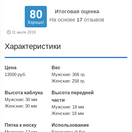
80
Итоговая оценка
На основе
17
отзывов
Хорошо!
11 июля 2019
Характеристики
Цена
Вес
13500 руб.
Мужские: 306 гр.
Женские: 258 гр.
Высота каблука
Высота передней
Мужские: 30 мм
части
Женские: 30 мм
Мужские: 18 мм
Женские: 18 мм
Пятка к носку
Использование
Мужские: 12 мм
Ежедневный бег