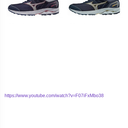
https://www.youtube.com/watch?v=F07iFxMbo38