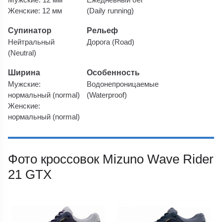
Женские: 12 мм
(Daily running)
Супинатор
Рельеф
Нейтральный
Дорога (Road)
(Neutral)
Ширина
Особенность
Мужские:
Водонепроницаемые
нормальный (normal)
(Waterproof)
Женские:
нормальный (normal)
Фото кроссовок Mizuno Wave Rider
21 GTX