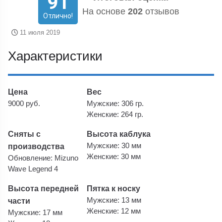
91
На основе
202
отзывов
Отлично!
11 июля 2019
Характеристики
Цена
Вес
9000 руб.
Мужские: 306 гр.
Женские: 264 гр.
Сняты с
Высота каблука
производства
Мужские: 30 мм
Женские: 30 мм
Обновление: Mizuno
Wave Legend 4
Высота передней
Пятка к носку
части
Мужские: 13 мм
Женские: 12 мм
Мужские: 17 мм