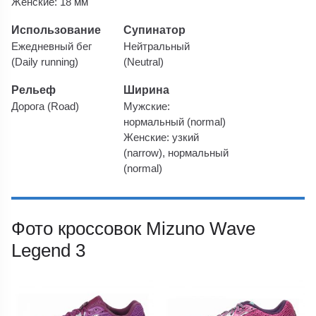
Женские: 18 мм
Использование
Супинатор
Ежедневный бег
Нейтральный
(Daily running)
(Neutral)
Рельеф
Ширина
Дорога (Road)
Мужские:
нормальный (normal)
Женские: узкий
(narrow), нормальный
(normal)
Фото кроссовок Mizuno Wave
Legend 3