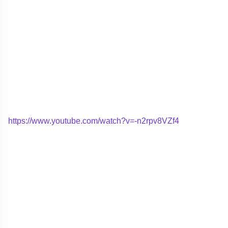
https://www.youtube.com/watch?v=-n2rpv8VZf4