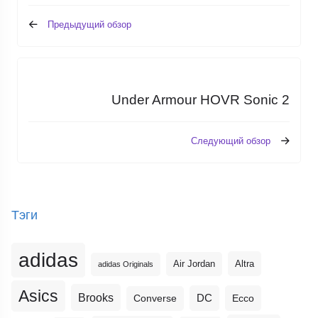
Предыдущий обзор
Under Armour HOVR Sonic 2
Следующий обзор
Тэги
adidas
Altra
Air Jordan
adidas Originals
Asics
Brooks
DC
Ecco
Converse