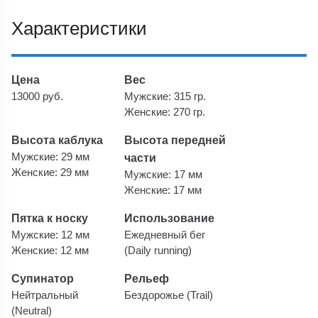
Характеристики
Цена
Вес
13000 руб.
Мужские: 315 гр.
Женские: 270 гр.
Высота каблука
Высота передней
Мужские: 29 мм
части
Женские: 29 мм
Мужские: 17 мм
Женские: 17 мм
Пятка к носку
Использование
Мужские: 12 мм
Ежедневный бег
Женские: 12 мм
(Daily running)
Супинатор
Рельеф
Нейтральный
Бездорожье (Trail)
(Neutral)