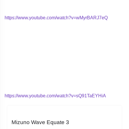
https://www.youtube.com/watch?v=wMyrBARJ7eQ
https://www.youtube.com/watch?v=sQ91TaEYHiA
Mizuno Wave Equate 3