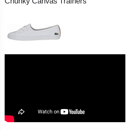
Chunky Canvas Trainers