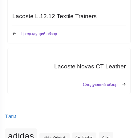
Lacoste L.12.12 Textile Trainers
Предыдущий обзор
Lacoste Novas CT Leather
Следующий обзор
Тэги
adidas
Altra
Air Jordan
adidas Originals