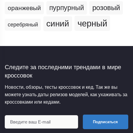
пурпурный
розовый
оранжевый
черный
синий
серебряный
Следите за последними трендами
в мире
кроссовок
Новости, обзоры, тесты кроссовок и кед. Так же вы
можете узнать даты релизов моделей, как ухаживать за
кроссовками или кедами.
Подписаться