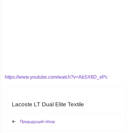
https://www.youtube.com/watch?v=AbSXfiD_ePc
Lacoste LT Dual Elite Textile
Предыдущий обзор