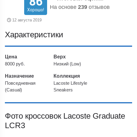
86
На основе
239
отзывов
Хорошо!
12 августа 2019
Характеристики
Цена
Верх
8000 руб.
Низкий (Low)
Назначение
Коллекция
Повседневная
Lacoste Lifestyle
(Casual)
Sneakers
Фото кроссовок Lacoste Graduate
LCR3