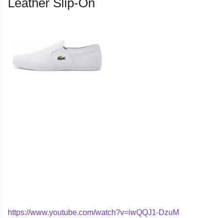
Leather Slip-On
https://www.youtube.com/watch?v=iwQQJ1-DzuM