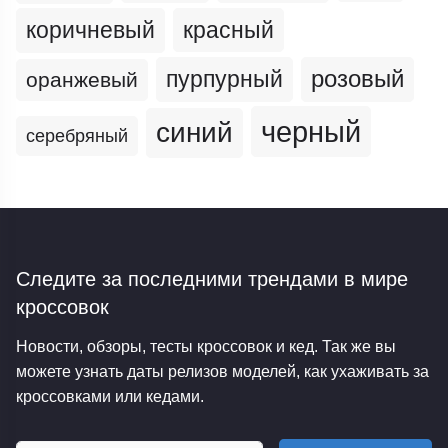
коричневый
красный
пурпурный
розовый
оранжевый
черный
синий
серебряный
Следите за последними трендами
в мире
кроссовок
Новости, обзоры, тесты кроссовок и кед. Так же вы
можете узнать даты релизов моделей, как ухаживать за
кроссовками или кедами.