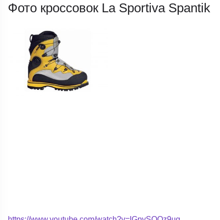
Фото кроссовок La Sportiva Spantik
https://www.youtube.com/watch?v=IGpySQOz9ug