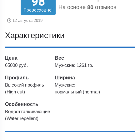
98
На основе
80
отзывов
Превосходно!
12 августа 2019
Характеристики
Цена
Вес
65000 руб.
Мужские: 1261 гр.
Профиль
Ширина
Высокий профиль
Мужские:
(High cut)
нормальный (normal)
Особенность
Водоотталкивающие
(Water repellent)