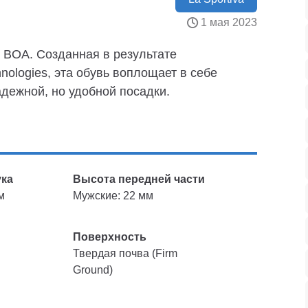
1 мая 2023
II BOA. Созданная в результате
nologies, эта обувь воплощает в себе
адежной, но удобной посадки.
ука
Высота передней части
м
Мужские: 22 мм
Поверхность
Твердая почва (Firm
Ground)