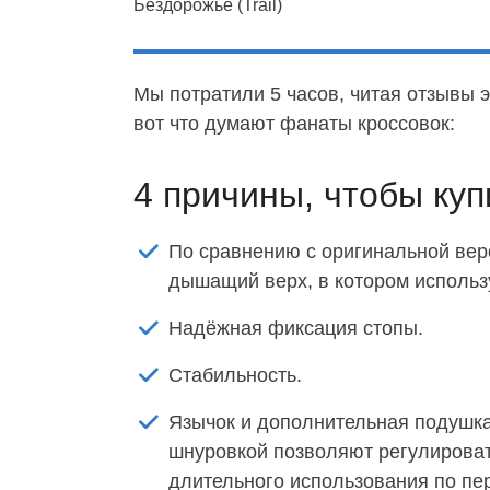
Бездорожье (Trail)
Мы потратили 5 часов, читая отзывы э
вот что думают фанаты кроссовок:
4 причины, чтобы куп
По сравнению с оригинальной верси
дышащий верх, в котором использ
Надёжная фиксация стопы.
Стабильность.
Язычок и дополнительная подушка 
шнуровкой позволяют регулироват
длительного использования по пе