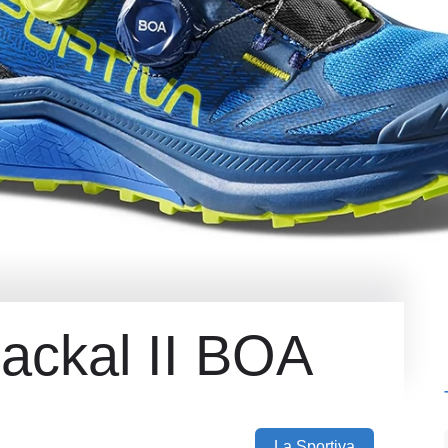
Jackal II BOA
La Sportiva