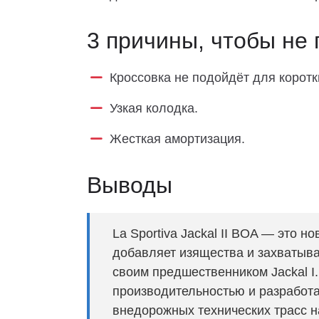
3 причины, чтобы не 
Кроссовка не подойдёт для коротк
Узкая колодка.
Жесткая амортизация.
Выводы
La Sportiva Jackal II BOA — это н
добавляет изящества и захватыв
своим предшественником Jackal I
производительностью и разработа
внедорожных технических трасс н