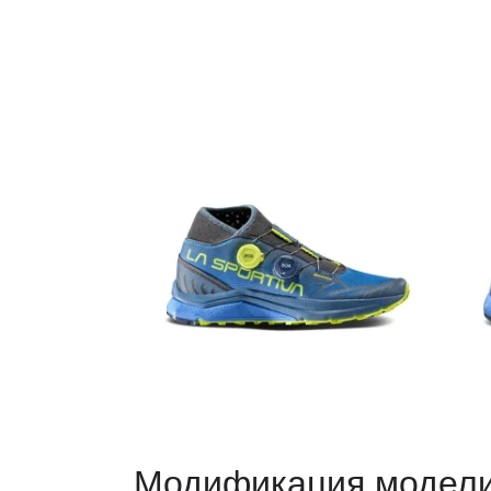
Модификация модел