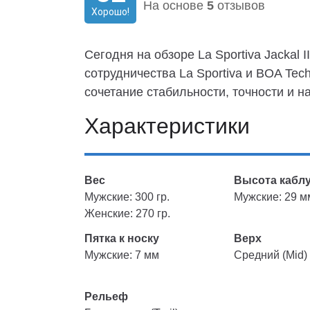
На основе
5
отзывов
Хорошо!
Сегодня на обзоре La Sportiva Jackal 
сотрудничества La Sportiva и BOA Tech
сочетание стабильности, точности и н
Характеристики
Вес
Высота кабл
Мужские: 300 гр.
Мужские: 29 м
Женские: 270 гр.
Пятка к носку
Верх
Мужские: 7 мм
Средний (Mid)
Рельеф