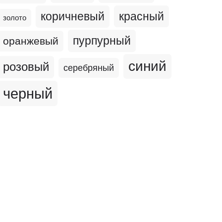
коричневый
красный
золото
пурпурный
оранжевый
синий
розовый
серебряный
черный