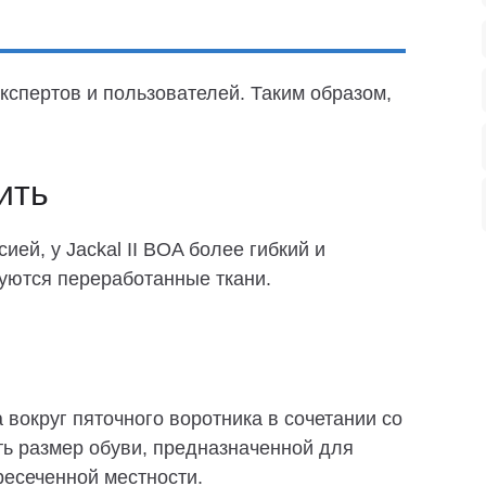
кспертов и пользователей. Таким образом,
ить
ей, у Jackal II BOA более гибкий и
уются переработанные ткани.
вокруг пяточного воротника в сочетании со
ь размер обуви, предназначенной для
ресеченной местности.