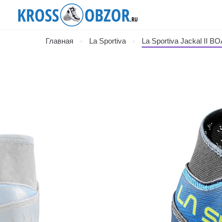
Главная
La Sportiva
La Sportiva Jackal II B