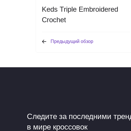
Keds Triple Embroidered
Crochet
Предыдущий обзор
Следите за последними тре
в мире кроссовок