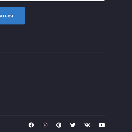
аться