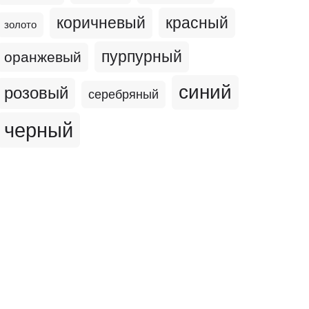
коричневый
красный
золото
пурпурный
оранжевый
синий
розовый
серебряный
черный