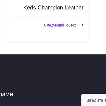
Keds Champion Leather
Следующий обзор
ндами