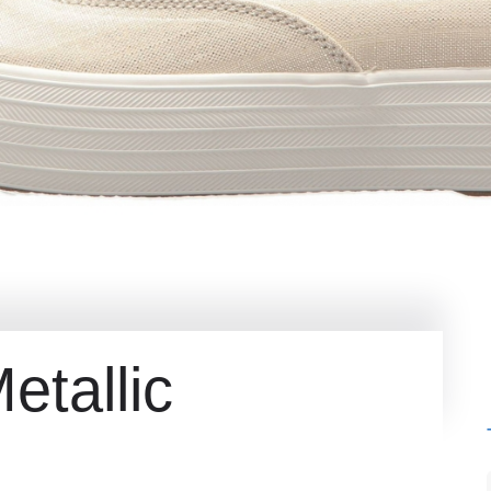
etallic