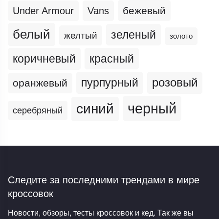
бежевый
Under Armour
Vans
белый
зеленый
желтый
золото
коричневый
красный
пурпурный
розовый
оранжевый
черный
синий
серебряный
Следите за последними трендами
в мире
кроссовок
Новости, обзоры, тесты кроссовок и кед. Так же вы