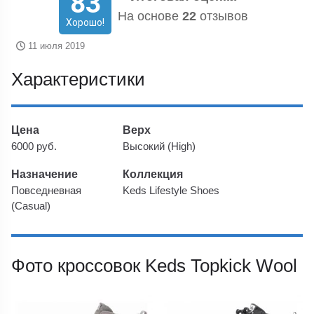
83
На основе
22
отзывов
Хорошо!
11 июля 2019
Характеристики
Цена
Верх
6000 руб.
Высокий (High)
Назначение
Коллекция
Повседневная
Keds Lifestyle Shoes
(Casual)
Фото кроссовок Keds Topkick Wool