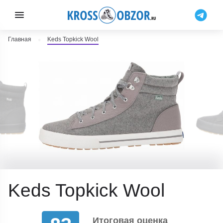
Главная
Keds Topkick Wool
Keds Topkick Wool
Итоговая оценка