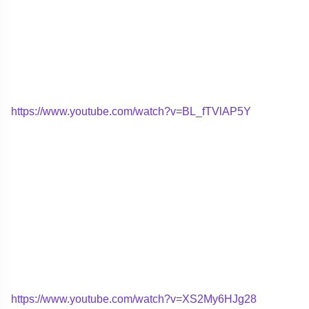
https://www.youtube.com/watch?v=BL_fTVlAP5Y
https://www.youtube.com/watch?v=XS2My6HJg28