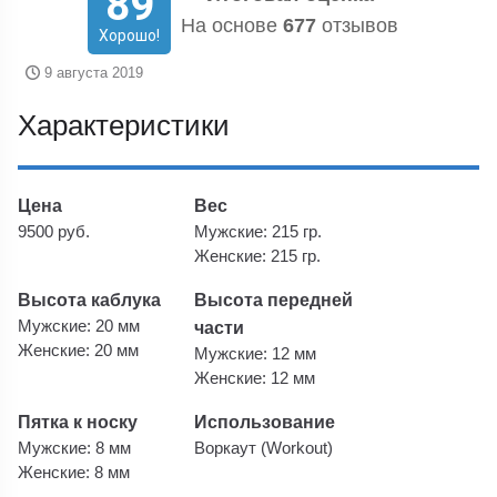
89
На основе
677
отзывов
Хорошо!
9 августа 2019
Характеристики
Цена
Вес
9500 руб.
Мужские: 215 гр.
Женские: 215 гр.
Высота каблука
Высота передней
Мужские: 20 мм
части
Женские: 20 мм
Мужские: 12 мм
Женские: 12 мм
Пятка к носку
Использование
Мужские: 8 мм
Воркаут (Workout)
Женские: 8 мм