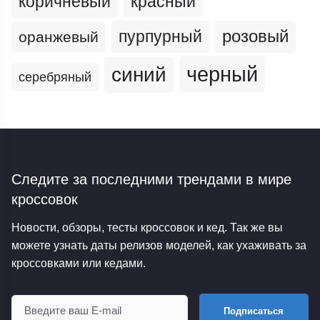
коричневый
красный
пурпурный
розовый
оранжевый
черный
синий
серебряный
Следите за последними трендами
в мире
кроссовок
Новости, обзоры, тесты кроссовок и кед. Так же вы
можете узнать даты релизов моделей, как ухаживать за
кроссовками или кедами.
Подписаться