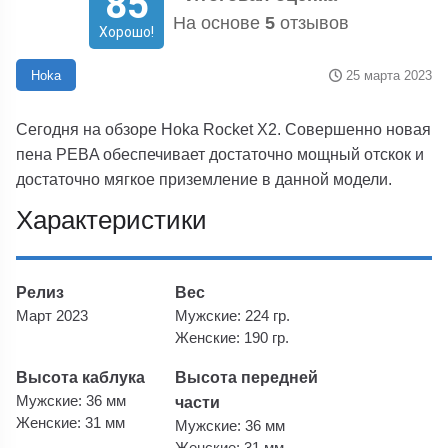
85
На основе
5
отзывов
Хорошо!
25 марта 2023
Hoka
Сегодня на обзоре Hoka Rocket X2. Совершенно новая
пена PEBA обеспечивает достаточно мощный отскок и
достаточно мягкое приземление в данной модели.
Характеристики
Релиз
Вес
Март 2023
Мужские: 224 гр.
Женские: 190 гр.
Высота каблука
Высота передней
Мужские: 36 мм
части
Женские: 31 мм
Мужские: 36 мм
Женские: 31 мм