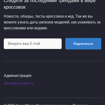
Следите за последними трендами
в мире
кроссовок
Новости, обзоры, тесты кроссовок и кед. Так же вы
можете узнать даты релизов моделей, как ухаживать за
кроссовками или кедами.
Подписаться
Администрация
admin@krossobzor.ru