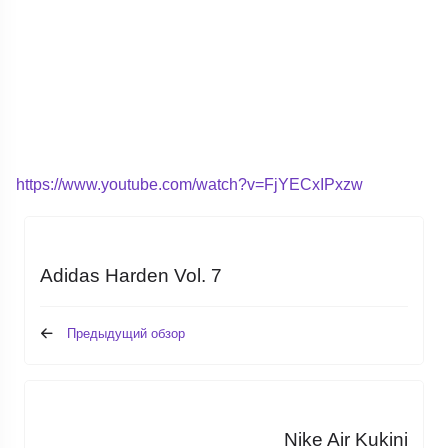
https://www.youtube.com/watch?v=FjYECxIPxzw
Adidas Harden Vol. 7
Предыдущий обзор
Nike Air Kukini