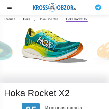
Главная
Hoka
,
Hoka One One
Hoka Rocket X2
Hoka Rocket X2
Итоговая оценка