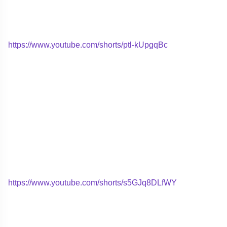
https://www.youtube.com/shorts/ptl-kUpgqBc
https://www.youtube.com/shorts/s5GJq8DLfWY