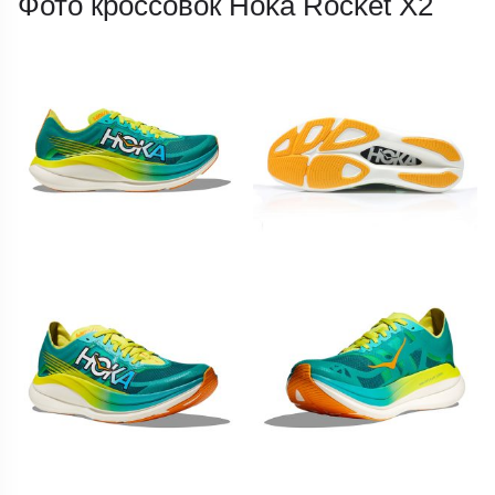
Фото кроссовок Hoka Rocket X2