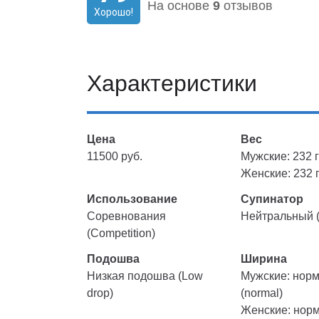
На основе
9
отзывов
Хорошо!
Характеристики
Цена
Вес
11500 руб.
Мужские: 232 г
Женские: 232 г
Использование
Супинатор
Соревнования
Нейтральный (
(Competition)
Подошва
Ширина
Низкая подошва (Low
Мужские: нор
drop)
(normal)
Женские: нор