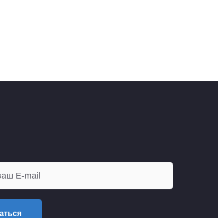
аться