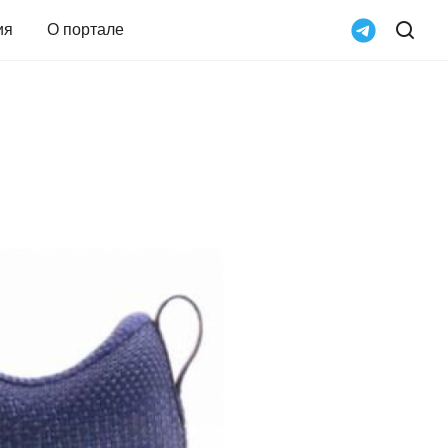
ия
О портале