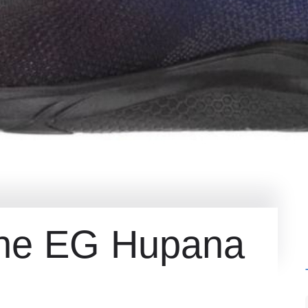
ne EG Hupana