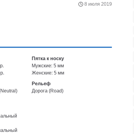
8 июля 2019
Пятка к носку
р.
Мужские: 5 мм
р.
Женские: 5 мм
Рельеф
Neutral)
Дорога (Road)
мальный
мальный