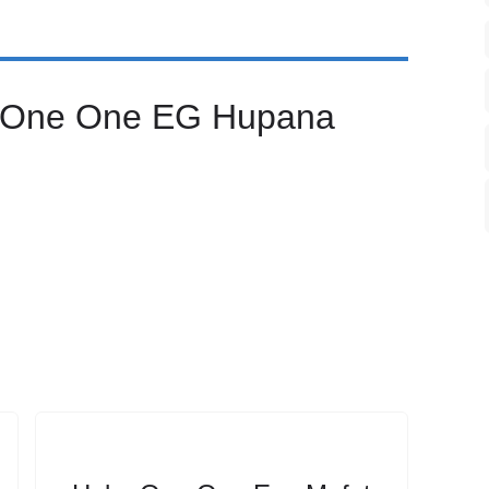
 One One EG Hupana