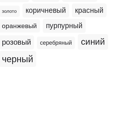
коричневый
красный
золото
пурпурный
оранжевый
синий
розовый
серебряный
черный