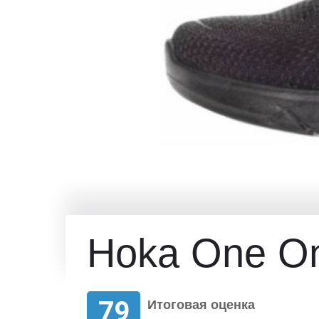
Hoka One O
79
Итоговая оценка