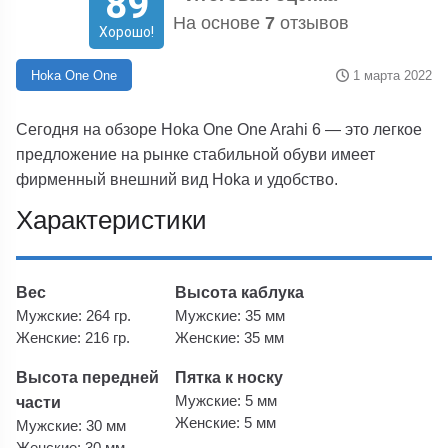
89
На основе
7
отзывов
Хорошо!
1 марта 2022
Hoka One One
Сегодня на обзоре Hoka One One Arahi 6 — это легкое
предложение на рынке стабильной обуви имеет
фирменный внешний вид Hoka и удобство.
Характеристики
Вес
Высота каблука
Мужские: 264 гр.
Мужские: 35 мм
Женские: 216 гр.
Женские: 35 мм
Высота передней
Пятка к носку
части
Мужские: 5 мм
Женские: 5 мм
Мужские: 30 мм
Женские: 30 мм