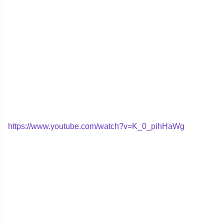
https://www.youtube.com/watch?v=K_0_pihHaWg