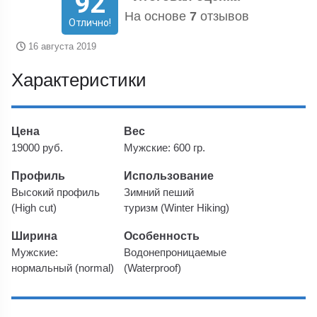
92
На основе
7
отзывов
Отлично!
16 августа 2019
Характеристики
Цена
Вес
19000 руб.
Мужские: 600 гр.
Профиль
Использование
Высокий профиль
Зимний пеший
(High cut)
туризм (Winter Hiking)
Ширина
Особенность
Мужские:
Водонепроницаемые
нормальный (normal)
(Waterproof)