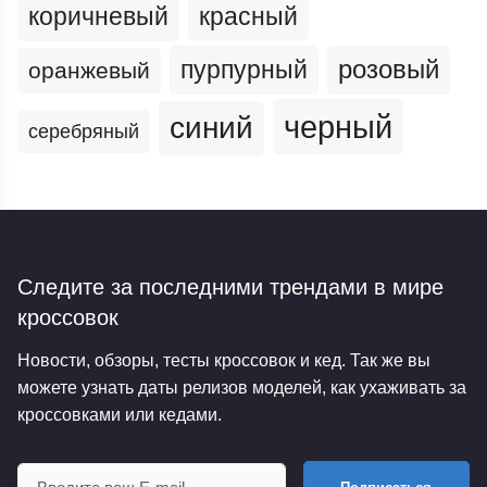
коричневый
красный
пурпурный
розовый
оранжевый
черный
синий
серебряный
Следите за последними трендами
в мире
кроссовок
Новости, обзоры, тесты кроссовок и кед. Так же вы
можете узнать даты релизов моделей, как ухаживать за
кроссовками или кедами.