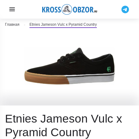
Главная
Etnies Jameson Vulc x Pyramid Country
Etnies Jameson Vulc x
Pyramid Country