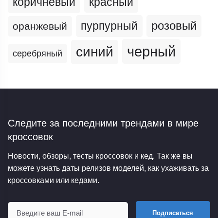
коричневый
красный
пурпурный
розовый
оранжевый
черный
синий
серебряный
Следите за последними трендами
в мире
кроссовок
Новости, обзоры, тесты кроссовок и кед. Так же вы
можете узнать даты релизов моделей, как ухаживать за
кроссовками или кедами.
Подписаться