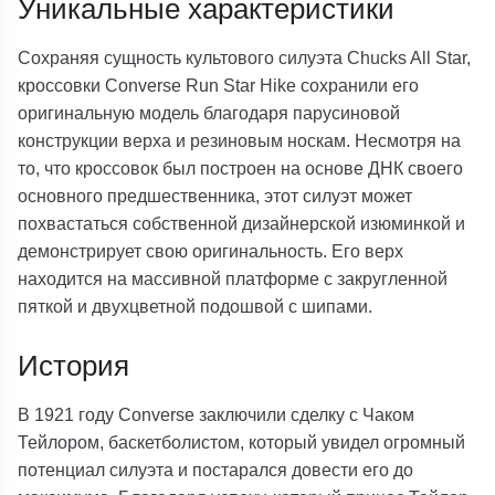
Уникальные характеристики
Сохраняя сущность культового силуэта Chucks All Star,
кроссовки Converse Run Star Hike сохранили его
оригинальную модель благодаря парусиновой
конструкции верха и резиновым носкам. Несмотря на
то, что кроссовок был построен на основе ДНК своего
основного предшественника, этот силуэт может
похвастаться собственной дизайнерской изюминкой и
демонстрирует свою оригинальность. Его верх
находится на массивной платформе с закругленной
пяткой и двухцветной подошвой с шипами.
История
В 1921 году Converse заключили сделку с Чаком
Тейлором, баскетболистом, который увидел огромный
потенциал силуэта и постарался довести его до