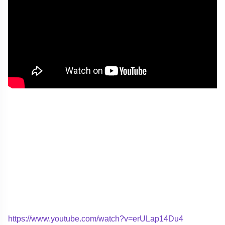
https://www.youtube.com/watch?v=erULap14Du4