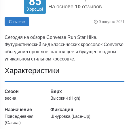
85
На основе
10
отзывов
Хорошо!
9 августа 2021
Converse
Сегодня на обзоре Converse Run Star Hike.
Футуристический вид классических кроссовок Converse
объединил прошлое, настоящее и будущее в одном
уникальном стильном кроссовке.
Характеристики
Сезон
Верх
весна
Высокий (High)
Назначение
Фиксация
Повседневная
Шнуровка (Lace-Up)
(Casual)