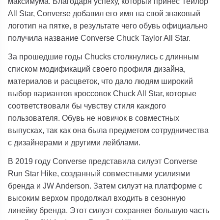
максимума. Благодаря успеху, который принес Тейлор
All Star, Converse добавил его имя на свой знаковый
логотип на пятке, в результате чего обувь официально
получила название Converse Chuck Taylor All Star.
За прошедшие годы Chucks столкнулись с длинным
списком модификаций своего профиля дизайна,
материалов и расцветок, что дало людям широкий
выбор вариантов кроссовок Chuck All Star, которые
соответствовали бы чувству стиля каждого
пользователя. Обувь не новичок в совместных
выпусках, так как она была предметом сотрудничества
с дизайнерами и другими лейблами.
В 2019 году Converse представила силуэт Converse
Run Star Hike, созданный совместными усилиями
бренда и JW Anderson. Затем силуэт на платформе с
высоким верхом продолжал входить в сезонную
линейку бренда. Этот силуэт сохраняет большую часть