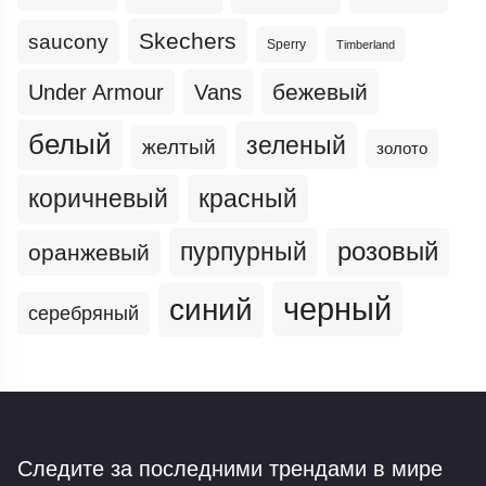
Skechers
saucony
Sperry
Timberland
бежевый
Under Armour
Vans
белый
зеленый
желтый
золото
коричневый
красный
пурпурный
розовый
оранжевый
черный
синий
серебряный
Следите за последними трендами
в мире