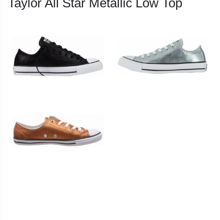
Taylor All Star Metallic Low Top