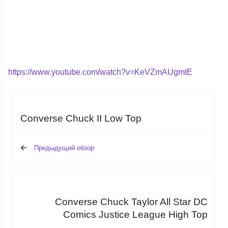
https://www.youtube.com/watch?v=KeVZmAUgmtE
Converse Chuck II Low Top
Предыдущий обзор
Converse Chuck Taylor All Star DC
Comics Justice League High Top